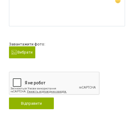
Завантажити фото:
Вибрати
Відправити