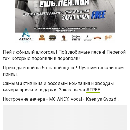
Пей любимый алкоголь! Пой любимые песни! Перепой
тех, которые перепили и перепели!
Приходи и пой на большой сцене!
Лучшим вокалистам
призы.
Самым активным и веселым компания и звёздам
вечера призы и подарки! Заказ песен
#FREE
Настроение вечера - MC ANDY.
Vocal - Kseniya Gvozd
`.