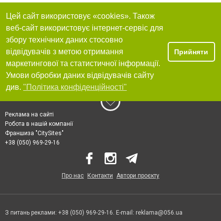
Цей сайт використовує «cookies». Також
веб-сайт використовує інтернет-сервіс для
збору технічних даних стосовно
відвідувачів з метою отримання
Прийняти
маркетингової та статистичної інформації.
Умови обробки даних відвідувачів сайту
див.
"Політика конфіденційності"
Реклама на сайті
Робота в нашій компанії
Франшиза "CitySites"
+38 (050) 969-29-16
Про нас
Контакти
Автори проєкту
З питань реклами: +38 (050) 969-29-16. E-mail:
reklama@056.ua