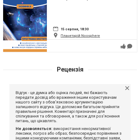
15 серпня, 18:30
Планетарій Noosphere
Рецензія
Відгук - це думка або оцінка людей, які бажають
передати досвід або враження іншим користувачам
нашого сайту з обов'язковою аргументацією
залишеного відгука. Це допоможе багатьом прийняти
правильне рішення. Коментарі призначені для
спілкування та обговорення, а також для роз'яснення
питань, що цікавлять.
Не дозволяється:
використання ненормативної
лексики, погроз або образ; безпосереднє порівняння з
іншими конкуруючими компаніями; безпідставні заяви,