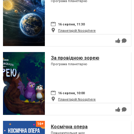
Програма планетарію
16 серпня, 11:30
Планетарій Noosphere
За провідною зорею
Програма планетарію
16 серпня, 10:00
Планетарій Noosphere
Космічна опера
Повнокупольне шоу