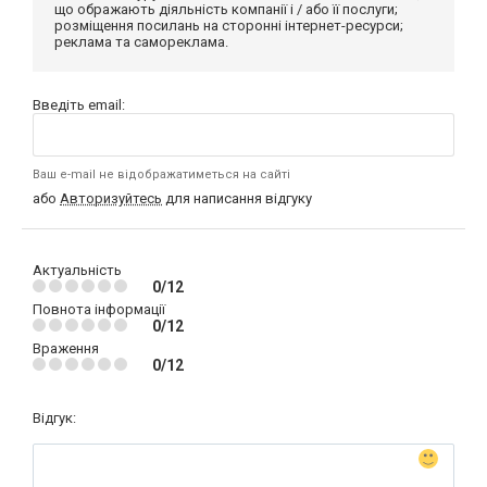
що ображають діяльність компанії і / або її послуги;
розміщення посилань на сторонні інтернет-ресурси;
реклама та самореклама.
Введіть email:
Ваш e-mail не відображатиметься на сайті
або
Авторизуйтесь
для написання відгуку
Актуальність
0/12
Повнота інформації
0/12
Враження
0/12
Відгук: