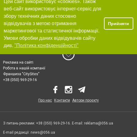
Цей сайт використовує «cookies». Також
веб-сайт використовує інтернет-сервіс для
збору технічних даних стосовно
відвідувачів з метою отримання
Прийняти
маркетингової та статистичної інформації.
Умови обробки даних відвідувачів сайту
див.
"Політика конфіденційності"
Реклама на сайті
Робота в нашій компанії
Франшиза "CitySites"
+38 (050) 969-29-16
Про нас
Контакти
Автори проєкту
З питань реклами: +38 (050) 969-29-16. E-mail:
reklama@056.ua
E-mail редакції:
news@056.ua