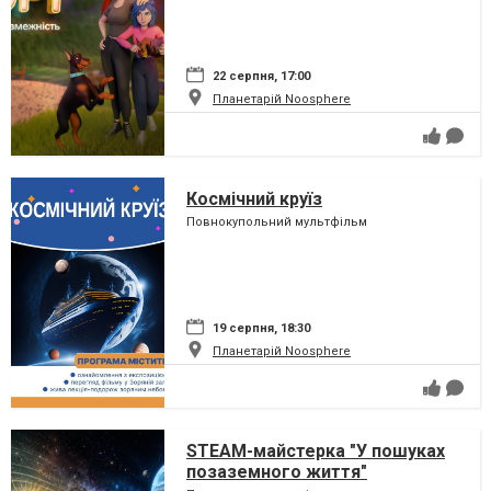
22 серпня, 17:00
Планетарій Noosphere
Космічний круїз
Повнокупольний мультфільм
19 серпня, 18:30
Планетарій Noosphere
STEAM-майстерка "У пошуках
позаземного життя"