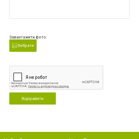
Завантажити фото:
Вибрати
Відправити