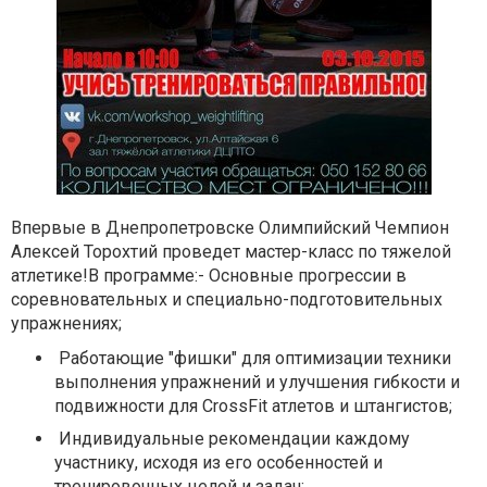
Впервые в Днепропетровске Олимпийский Чемпион
Алексей Торохтий проведет мастер-класс по тяжелой
атлетике!В программе:- Основные прогрессии в
соревновательных и специально-подготовительных
упражнениях;
Работающие "фишки" для оптимизации техники
выполнения упражнений и улучшения гибкости и
подвижности для CrossFit атлетов и штангистов;
Индивидуальные рекомендации каждому
участнику, исходя из его особенностей и
тренировочных целей и задач;