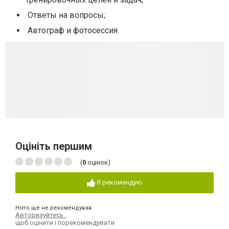
Ответы на вопросы;
Автограф и фотосессия.
Оцініть першим
(
0
оцінок)
Я рекомендую
Ніхто ще не рекомендував
Авторизуйтесь
,
щоб оцінити і порекомендувати