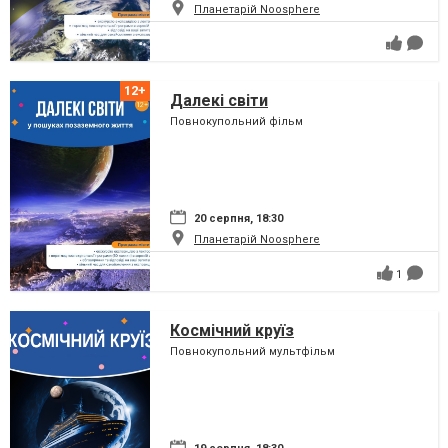
Планетарій Noosphere
Далекі світи
Повнокупольний фільм
20 серпня, 18:30
Планетарій Noosphere
1
Космічний круїз
Повнокупольний мультфільм