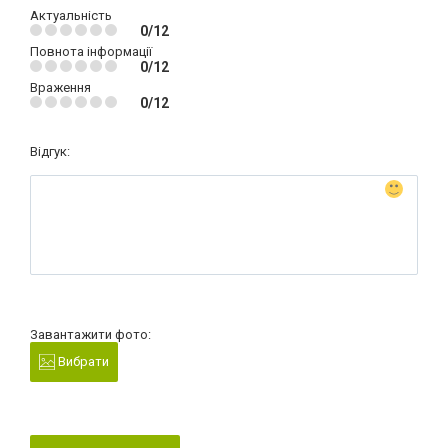
Актуальність
0/12
Повнота інформації
0/12
Враження
0/12
Відгук:
Завантажити фото:
Вибрати