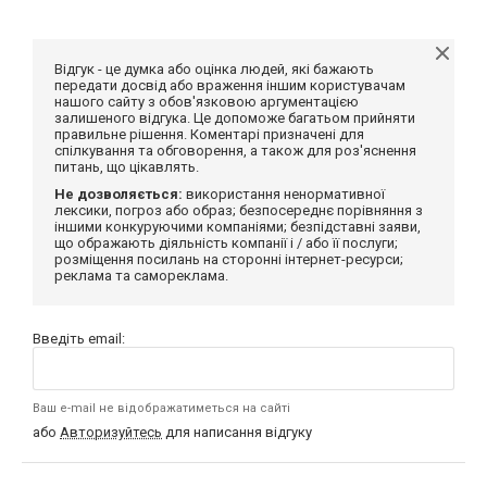
Відгук - це думка або оцінка людей, які бажають
передати досвід або враження іншим користувачам
нашого сайту з обов'язковою аргументацією
залишеного відгука. Це допоможе багатьом прийняти
правильне рішення. Коментарі призначені для
спілкування та обговорення, а також для роз'яснення
питань, що цікавлять.
Не дозволяється:
використання ненормативної
лексики, погроз або образ; безпосереднє порівняння з
іншими конкуруючими компаніями; безпідставні заяви,
що ображають діяльність компанії і / або її послуги;
розміщення посилань на сторонні інтернет-ресурси;
реклама та самореклама.
Введіть email:
Ваш e-mail не відображатиметься на сайті
або
Авторизуйтесь
для написання відгуку