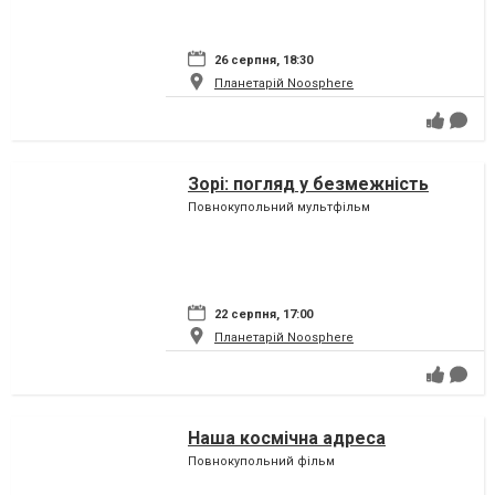
26 серпня, 18:30
Планетарій Noosphere
Зорі: погляд у безмежність
Повнокупольний мультфільм
22 серпня, 17:00
Планетарій Noosphere
Наша космічна адреса
Повнокупольний фільм