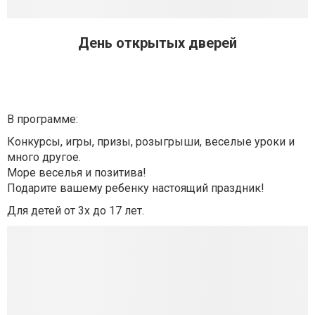
День открытых дверей
В программе:
Конкурсы, игры, призы, розыгрыши, веселые уроки и
много другое.
Море веселья и позитива!
Подарите вашему ребенку настоящий праздник!
Для детей от 3х до 17 лет.