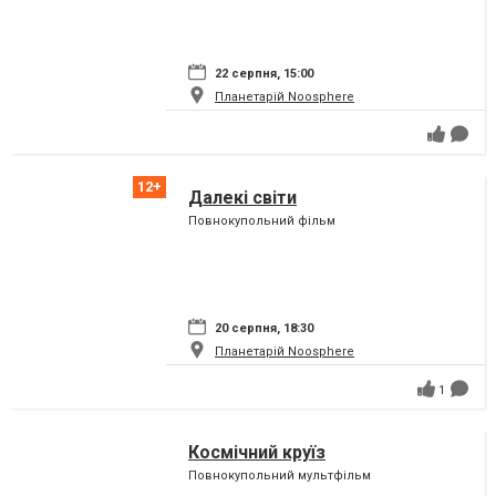
22 серпня, 15:00
Планетарій Noosphere
Далекі світи
Повнокупольний фільм
20 серпня, 18:30
Планетарій Noosphere
1
Космічний круїз
Повнокупольний мультфільм