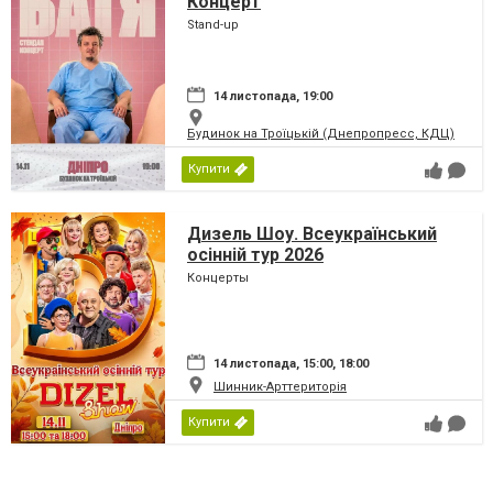
Концерт
Stand-up
14 листопада, 19:00
Будинок на Троїцькій (Днепропресс, КДЦ)
Купити
Дизель Шоу. Всеукраїнський
осінній тур 2026
Концерты
14 листопада, 15:00, 18:00
Шинник-Арттериторія
Купити