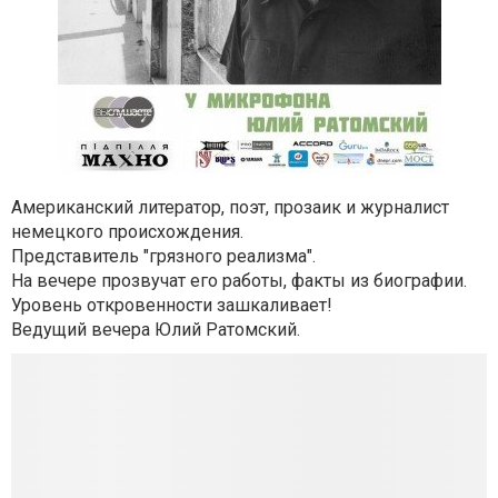
Американский литератор, поэт, прозаик и журналист
немецкого происхождения.
Представитель "грязного реализма".
На вечере прозвучат его работы, факты из биографии.
Уровень откровенности зашкаливает!
Ведущий вечера Юлий Ратомский.