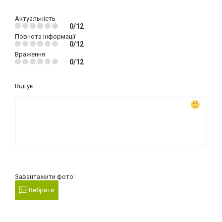
Актуальність
0/12
Повнота інформації
0/12
Враження
0/12
Відгук:
Завантажити фото:
Вибрати