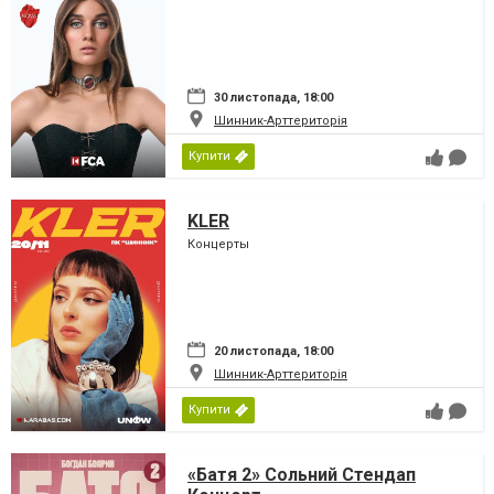
30 листопада, 18:00
Шинник-Арттериторія
Купити
KLER
Концерты
20 листопада, 18:00
Шинник-Арттериторія
Купити
«Батя 2» Сольний Стендап