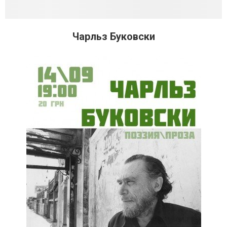
Чарльз Буковски