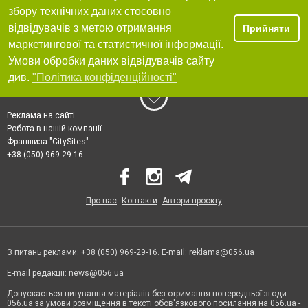
збору технічних даних стосовно
відвідувачів з метою отримання
Прийняти
маркетингової та статистичної інформації.
Умови обробки даних відвідувачів сайту
див.
"Політика конфіденційності"
Реклама на сайті
Робота в нашій компанії
Франшиза "CitySites"
+38 (050) 969-29-16
Про нас
Контакти
Автори проєкту
З питань реклами: +38 (050) 969-29-16. E-mail:
reklama@056.ua
E-mail редакції:
news@056.ua
Допускається цитування матеріалів без отримання попередньої згоди
056.ua за умови розміщення в тексті обов'язкового посилання на 056.ua -