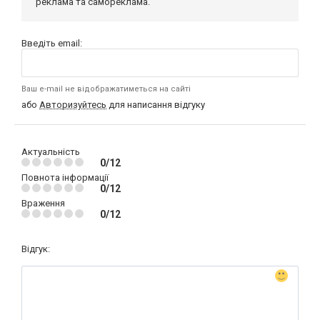
реклама та самореклама.
Введіть email:
Ваш e-mail не відображатиметься на сайті
або
Авторизуйтесь
для написання відгуку
Актуальність
0/12
Повнота інформації
0/12
Враження
0/12
Відгук: