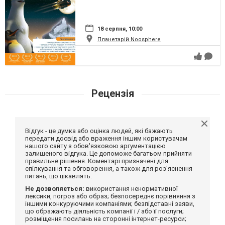
18 серпня, 10:00
Планетарій Noosphere
Рецензія
Відгук - це думка або оцінка людей, які бажають
передати досвід або враження іншим користувачам
нашого сайту з обов'язковою аргументацією
залишеного відгука. Це допоможе багатьом прийняти
правильне рішення. Коментарі призначені для
спілкування та обговорення, а також для роз'яснення
питань, що цікавлять.
Не дозволяється:
використання ненормативної
лексики, погроз або образ; безпосереднє порівняння з
іншими конкуруючими компаніями; безпідставні заяви,
що ображають діяльність компанії і / або її послуги;
розміщення посилань на сторонні інтернет-ресурси;