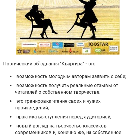
Поэтический
об´
єднання
"Квартира" - это:
возможность молодым авторам заявить о себе;
возможность получить реальные отзывы от
читателей о собственном творчестве;
это тренировка чтения своих и чужих
произведений;
практика выступления перед аудиторией;
новый взгляд на творчество классиков,
современников и, конечно же, на собственное.