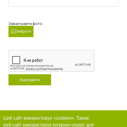
Завантажити фото:
Вибрати
Відправити
Цей сайт використовує «cookies». Також
веб-сайт використовує інтернет-сервіс для