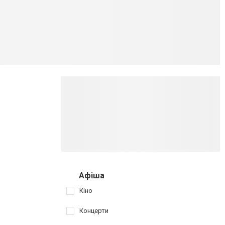
Афіша
Кіно
Концерти