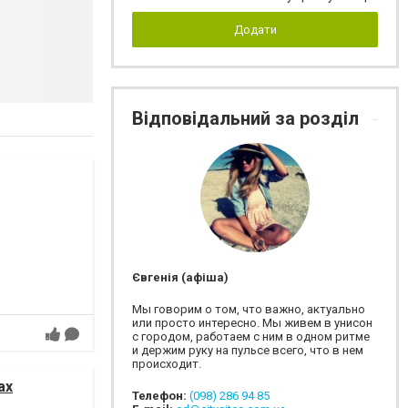
Додати
Відповідальний за розділ
Євгенія (афіша)
Мы говорим о том, что важно, актуально
или просто интересно. Мы живем в унисон
с городом, работаем с ним в одном ритме
и держим руку на пульсе всего, что в нем
происходит.
ах
Телефон:
(098) 286 94 85