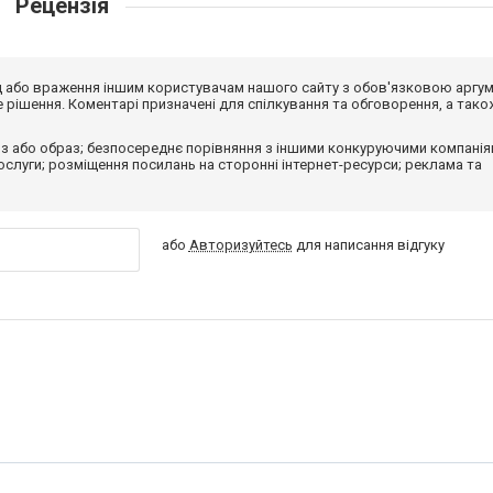
Рецензія
від або враження іншим користувачам нашого сайту з обов'язковою аргу
рішення. Коментарі призначені для спілкування та обговорення, а тако
з або образ; безпосереднє порівняння з іншими конкуруючими компанія
 послуги; розміщення посилань на сторонні інтернет-ресурси; реклама та
або
Авторизуйтесь
для написання відгуку