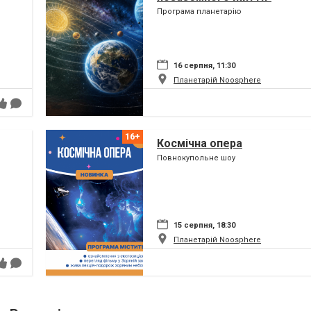
Програма планетарію
16 серпня, 11:30
Планетарій Noosphere
Космічна опера
Повнокупольне шоу
15 серпня, 18:30
Планетарій Noosphere