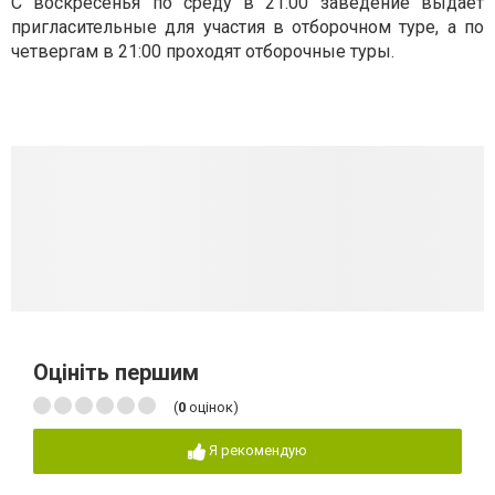
С воскресенья по среду в 21:00 заведение выдаёт
пригласительные для участия в отборочном туре, а по
четвергам в 21:00 проходят отборочные туры.
Оцініть першим
(
0
оцінок)
Я рекомендую