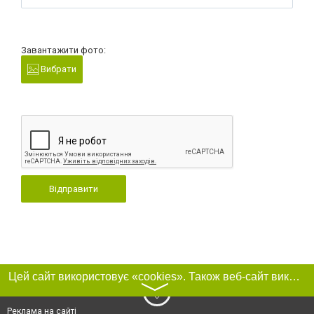
Завантажити фото:
Вибрати
Відправити
Цей сайт використовує «cookies». Також веб-сайт використовує інтернет-сервіс для збору технічних даних стосовно відвідувачів з метою отримання маркетингової та статистичної інформації. Умови обробки даних відвідувачів сайту див.
〉
Реклама на сайті