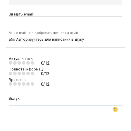
Введіть email:
Ваш e-mail не відображатиметься на сайті
або
Авторизуйтесь
для написання відгуку
Актуальність
0/12
Повнота інформації
0/12
Враження
0/12
Відгук: