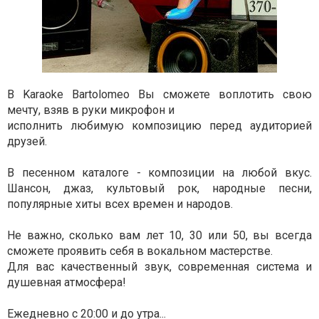
В Karaoke Bartolomeo Вы сможете воплотить свою
мечту, взяв в руки микрофон и
исполнить любимую композицию перед аудиторией
друзей.
В песенном каталоге - композиции на любой вкус.
Шансон, джаз, культовый рок, народные песни,
популярные хиты всех времен и народов.
Не важно, сколько вам лет 10, 30 или 50, вы всегда
сможете проявить себя в вокальном мастерстве.
Для вас качественный звук, современная система и
душевная атмосфера!
Ежедневно с 20:00 и до утра...