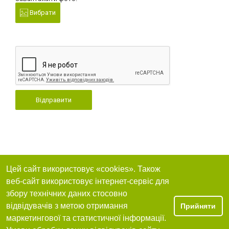
Вибрати
Відправити
Цей сайт використовує «cookies». Також
веб-сайт використовує інтернет-сервіс для
збору технічних даних стосовно
відвідувачів з метою отримання
Прийняти
маркетингової та статистичної інформації.