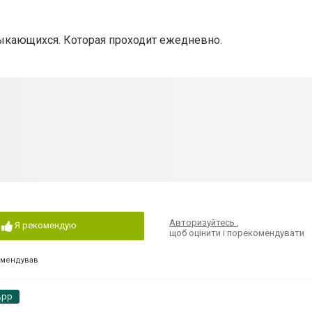
ыкающихся. Которая проходит ежедневно.
Авторизуйтесь
,
Я рекомендую
щоб оцінити і порекомендувати
омендував
App