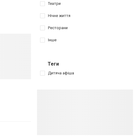
Театри
Нічне життя
Ресторани
Інше
Теги
Дитяча афіша