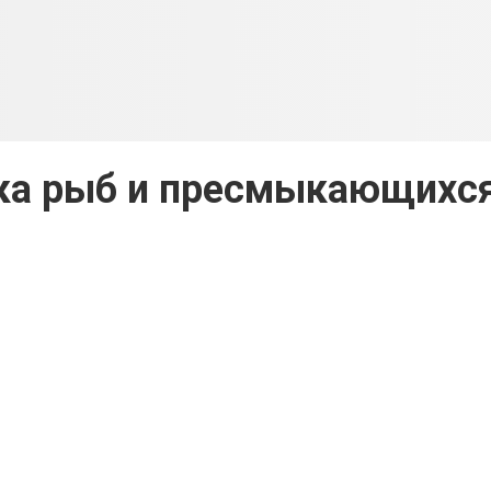
ка рыб и пресмыкающихс