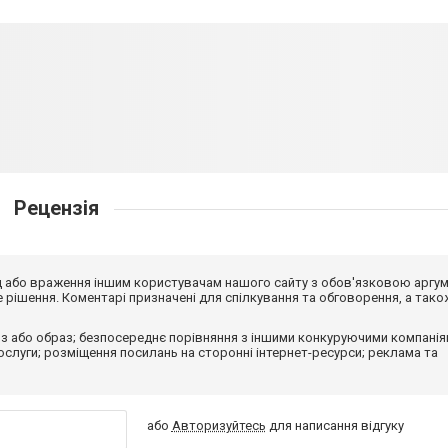
Рецензія
від або враження іншим користувачам нашого сайту з обов'язковою аргу
рішення. Коментарі призначені для спілкування та обговорення, а тако
з або образ; безпосереднє порівняння з іншими конкуруючими компанія
 послуги; розміщення посилань на сторонні інтернет-ресурси; реклама та
або
Авторизуйтесь
для написання відгуку