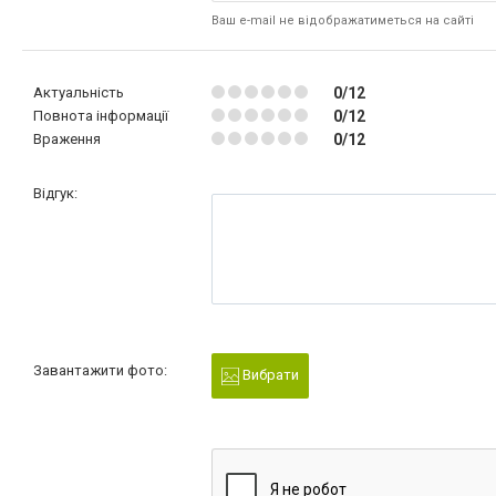
Ваш e-mail не відображатиметься на сайті
Актуальність
0/12
Повнота інформації
0/12
Враження
0/12
Відгук:
Завантажити фото:
Вибрати