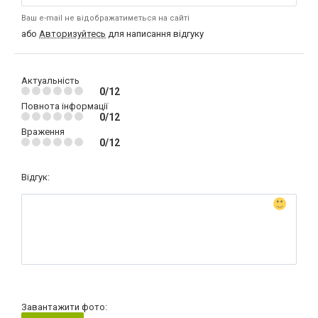
Ваш e-mail не відображатиметься на сайті
або
Авторизуйтесь
для написання відгуку
Актуальність
0/12
Повнота інформації
0/12
Враження
0/12
Відгук:
Завантажити фото: