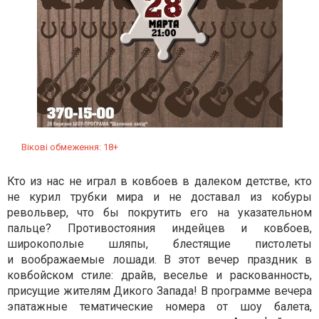
Вікові обмеження: 18+
Кто из нас не играл в ковбоев в далеком детстве, кто
не курил трубки мира и не доставал из кобуры
револьвер, что бы покрутить его на указательном
пальце? Противостояния индейцев и ковбоев,
широкополые шляпы, блестящие пистолеты
и воображаемые лошади. В этот вечер праздник в
ковбойском стиле: драйв, веселье и раскованность,
присущие жителям Дикого Запада! В программе вечера
эпатажные тематические номера от шоу балета,