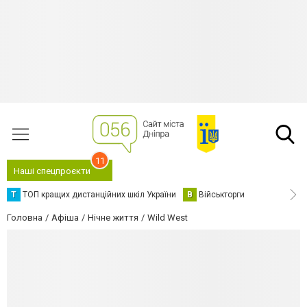
11
Наші спецпроєкти
Т
ТОП кращих дистанційних шкіл України
В
Військторги
Головна
Афіша
Нічне життя
Wild West