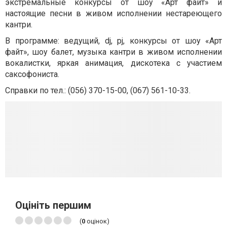
экстремальные конкурсы от шоу «Арт файт» и
настоящие песни в живом исполнении нестареющего
кантри.
В программе: ведущий, dj, pj, конкурсы от шоу «Арт
файт», шоу балет, музыка кантри в живом исполнении
вокалистки, яркая анимация, дискотека с участием
саксофониста.
Справки по тел.: (056) 370-15-00, (067) 561-10
-33.
Оцініть першим
(
0
оцінок)