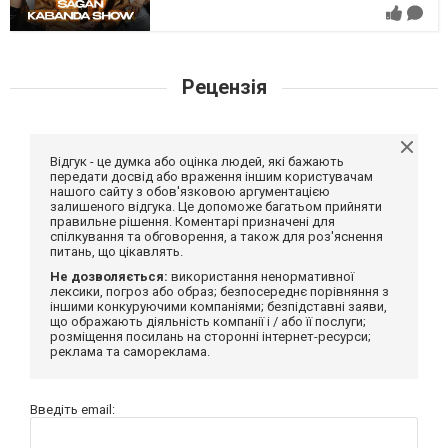
Рецензія
Відгук - це думка або оцінка людей, які бажають
передати досвід або враження іншим користувачам
нашого сайту з обов'язковою аргументацією
залишеного відгука. Це допоможе багатьом прийняти
правильне рішення. Коментарі призначені для
спілкування та обговорення, а також для роз'яснення
питань, що цікавлять.
Не дозволяється:
використання ненормативної
лексики, погроз або образ; безпосереднє порівняння з
іншими конкуруючими компаніями; безпідставні заяви,
що ображають діяльність компанії і / або її послуги;
розміщення посилань на сторонні інтернет-ресурси;
реклама та самореклама.
Введіть email: