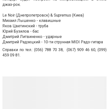
джаз-рок.
Le Noir (Днепропетровск) & Supremus (Киев)
Михаил Лышенко - клавишные
Яков Цветинский - труба
Юрий Бузилов - бас
Дмитрий Литвиненко - ударные
Дмитрий Радзецкий - 10-ти струнная MIDI Радз-гитара
Справки по тел.: (056) 788 70 38, (067) 909 46 60, (099)
459 09 81.