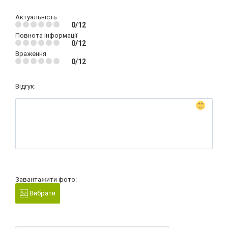
Актуальність
0/12
Повнота інформації
0/12
Враження
0/12
Відгук:
Завантажити фото:
Вибрати