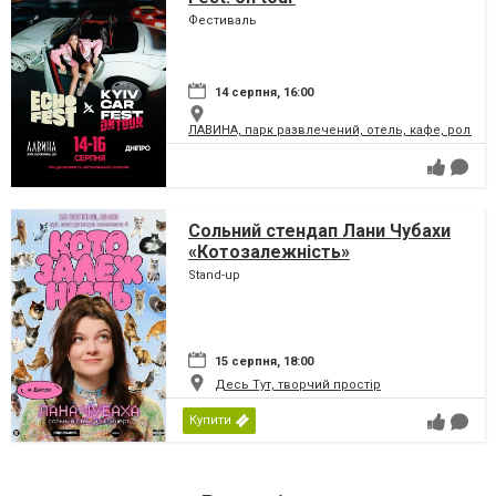
Фестиваль
14 серпня, 16:00
ЛАВИНА, парк развлечений, отель, кафе, ролле
Сольний стендап Лани Чубахи
«Котозалежність»
Stand-up
15 серпня, 18:00
Десь Тут, творчий простір
Купити