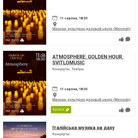
11 серпня, 18:30
Менора, культурно-деловой центр (Menorah)
ATMOSPHERE: GOLDEN HOUR.
SVITLOMUSIC
Концерты, Театры
11 серпня, 18:30
Менора, культурно-деловой центр (Menorah)
Купити
Італійська музика на даху
Концерты