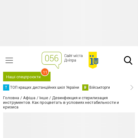
11
Наші спецпроєкти
Т
ТОП кращих дистанційних шкіл України
В
Військторги
Головна
Афіша
Інше
Дезинфекция и стерилизация
инструментов. Как процветать в условиях нестабильности и
кризиса