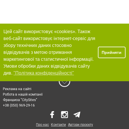
Цей сайт використовує «cookies». Також
веб-сайт використовує інтернет-сервіс для
збору технічних даних стосовно
відвідувачів з метою отримання
Прийняти
маркетингової та статистичної інформації.
Умови обробки даних відвідувачів сайту
див.
"Політика конфіденційності"
Реклама на сайті
Робота в нашій компанії
Франшиза "CitySites"
+38 (050) 969-29-16
Про нас
Контакти
Автори проєкту