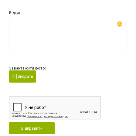
Відгук:
Завантажити фото:
Вибрати
Відправити