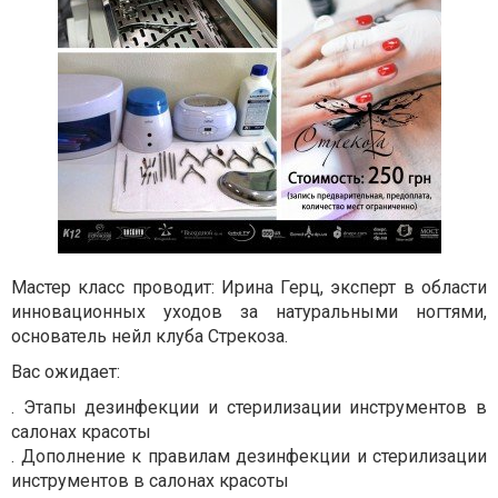
Мастер класс проводит: Ирина Герц, эксперт в области
инновационных уходов за натуральными ногтями,
основатель нейл клуба Стрекоза.
Вас ожидает:
. Этапы дезинфекции и стерилизации инструментов в
салонах красоты
. Дополнение к правилам дезинфекции и стерилизации
инструментов в салонах красоты