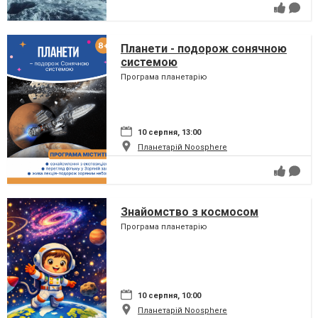
Планети - подорож сонячною
системою
Програма планетарію
10 серпня, 13:00
Планетарій Noosphere
Знайомство з космосом
Програма планетарію
10 серпня, 10:00
Планетарій Noosphere