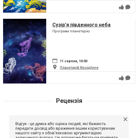
Сузір’я південного неба
Програма планетарію
11 серпня, 10:00
Планетарій Noosphere
Рецензія
Відгук - це думка або оцінка людей, які бажають
передати досвід або враження іншим користувачам
нашого сайту з обов'язковою аргументацією
залишеного відгука. Це допоможе багатьом прийняти