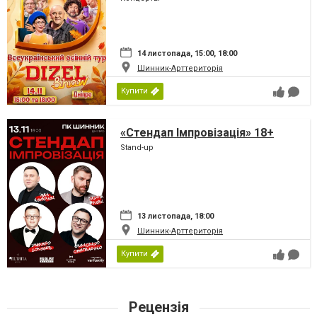
14 листопада, 15:00, 18:00
Шинник-Арттериторія
Купити
«Стендап Імпровізація» 18+
Stand-up
13 листопада, 18:00
Шинник-Арттериторія
Купити
Рецензія