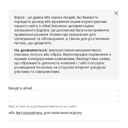
Відгук - це думка або оцінка людей, які бажають
передати досвід або враження іншим користувачам
нашого сайту з обов'язковою аргументацією
залишеного відгука. Це допоможе багатьом прийняти
правильне рішення. Коментарі призначені для
спілкування та обговорення, а також для роз'яснення
питань, що цікавлять.
Не дозволяється:
використання ненормативної
лексики, погроз або образ; безпосереднє порівняння з
іншими конкуруючими компаніями; безпідставні заяви,
що ображають діяльність компанії і / або її послуги;
розміщення посилань на сторонні інтернет-ресурси;
реклама та самореклама.
Введіть email:
Ваш e-mail не відображатиметься на сайті
або
Авторизуйтесь
для написання відгуку