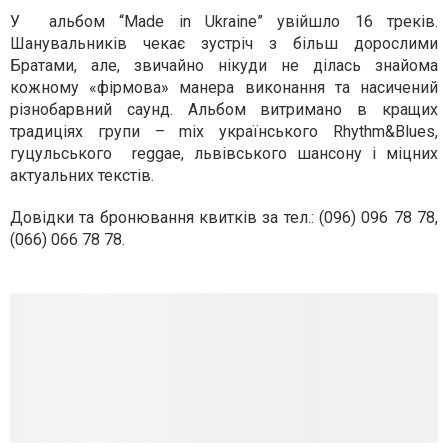
У альбом “Made in Ukraine” увійшло 16 треків.
Шанувальників чекає зустріч з більш дорослими
Братами, але, звичайно нікуди не ділась знайома
кожному «фірмова» манера виконання та насичений
різнобарвний саунд. Альбом витримано в кращих
традиціях групи – mix українського Rhythm&Blues,
гуцульського reggae, львівського шансону і міцних
актуальних текстів.
Довідки та бронювання квитків за тел.: (096) 096 78 78,
(066) 066 78 78.