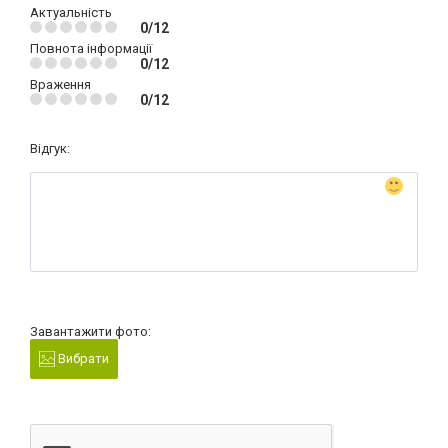
Актуальність
0/12
Повнота інформації
0/12
Враження
0/12
Відгук:
Завантажити фото:
Вибрати