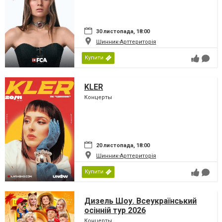
30 листопада, 18:00
Шинник-Арттериторія
Купити
KLER
Концерты
20 листопада, 18:00
Шинник-Арттериторія
Купити
Дизель Шоу. Всеукраїнський
осінній тур 2026
Концерты