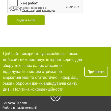
Відправити
Цей сайт використовує «cookies». Також
веб-сайт використовує інтернет-сервіс для
збору технічних даних стосовно
відвідувачів з метою отримання
Прийняти
маркетингової та статистичної інформації.
Умови обробки даних відвідувачів сайту
див.
"Політика конфіденційності"
Реклама на сайті
Робота в нашій компанії