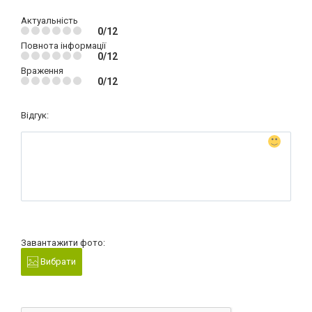
Актуальність
0/12
Повнота інформації
0/12
Враження
0/12
Відгук:
Завантажити фото:
Вибрати