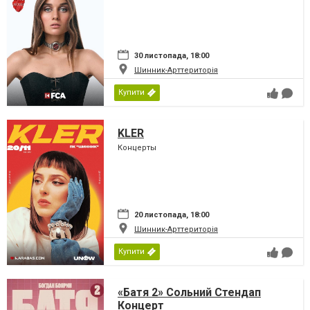
30 листопада, 18:00
Шинник-Арттериторія
Купити
KLER
Концерты
20 листопада, 18:00
Шинник-Арттериторія
Купити
«Батя 2» Сольний Стендап
Концерт