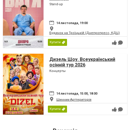
Stand-up
14 листопада, 19:00
Будинок на Троїцькій (Днепропресс, КДЦ)
Купити
Дизель Шоу. Всеукраїнський
осінній тур 2026
Концерты
14 листопада, 15:00, 18:00
Шинник-Арттериторія
Купити