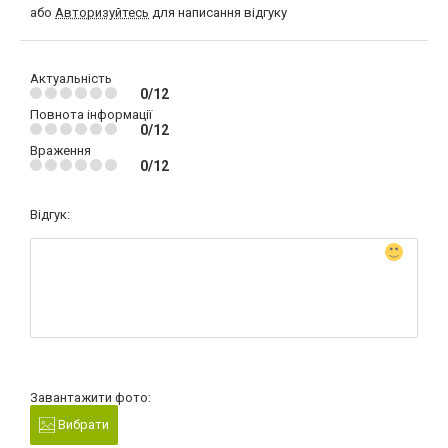
або
Авторизуйтесь
для написання відгуку
Актуальність
0/12
Повнота інформації
0/12
Враження
0/12
Відгук:
Завантажити фото:
Вибрати