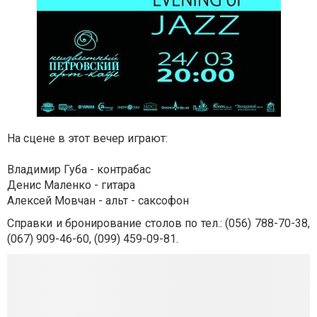
На сцене в этот вечер играют:
Владимир Губа - контрабас
Денис Маленко - гитара
Алексей Мовчан - альт - саксофон
Справки и бронирование столов по тел.: (056) 788-70-38,
(067) 909-46-60, (099) 459-09-81.