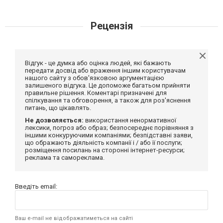
Рецензія
Відгук - це думка або оцінка людей, які бажають
передати досвід або враження іншим користувачам
нашого сайту з обов'язковою аргументацією
залишеного відгука. Це допоможе багатьом прийняти
правильне рішення. Коментарі призначені для
спілкування та обговорення, а також для роз'яснення
питань, що цікавлять.
Не дозволяється:
використання ненормативної
лексики, погроз або образ; безпосереднє порівняння з
іншими конкуруючими компаніями; безпідставні заяви,
що ображають діяльність компанії і / або її послуги;
розміщення посилань на сторонні інтернет-ресурси;
реклама та самореклама.
Введіть email:
Ваш e-mail не відображатиметься на сайті