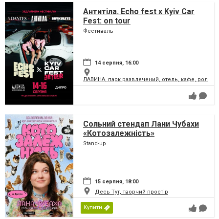
Антитіла. Echo fest х Kyiv Car
Fest: on tour
Фестиваль
14 серпня, 16:00
ЛАВИНА, парк развлечений, отель, кафе, ролле
Сольний стендап Лани Чубахи
«Котозалежність»
Stand-up
15 серпня, 18:00
Десь Тут, творчий простір
Купити