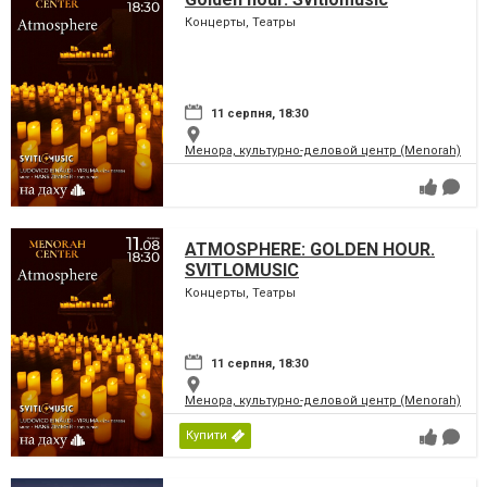
Концерты, Театры
11 серпня, 18:30
Менора, культурно-деловой центр (Menorah)
ATMOSPHERE: GOLDEN HOUR.
SVITLOMUSIC
Концерты, Театры
11 серпня, 18:30
Менора, культурно-деловой центр (Menorah)
Купити