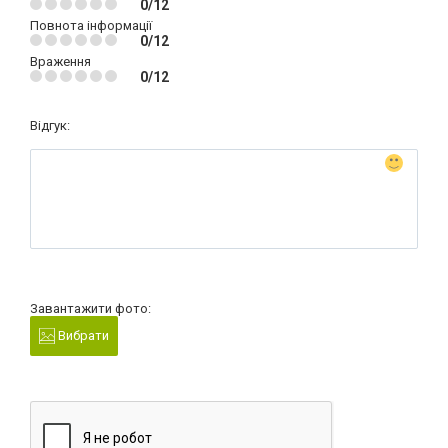
0/12
Повнота інформації
0/12
Враження
0/12
Відгук:
Завантажити фото:
Вибрати