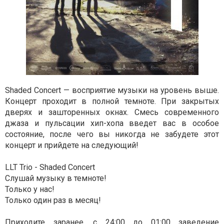
Shaded Concert — восприятие музыки на уровень выше.
Концерт проходит в полной темноте. При закрытых
дверях и зашторенных окнах. Смесь современного
джаза и пульсации хип-хопа введет вас в особое
состояние, после чего вы никогда не забудете этот
концерт и прийдете на следующий!
LLT Trio - Shaded Concert
Слушай музыку в темноте!
Только у нас!
Только один раз в месяц!
Приходите заранее, с 24:00 до 01:00 заведение