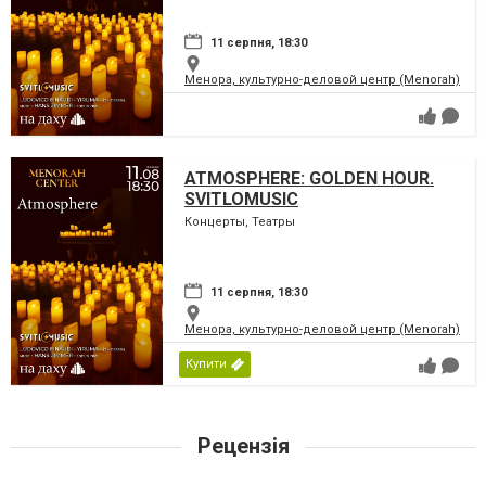
11 серпня, 18:30
Менора, культурно-деловой центр (Menorah)
ATMOSPHERE: GOLDEN HOUR.
SVITLOMUSIC
Концерты, Театры
11 серпня, 18:30
Менора, культурно-деловой центр (Menorah)
Купити
Рецензія