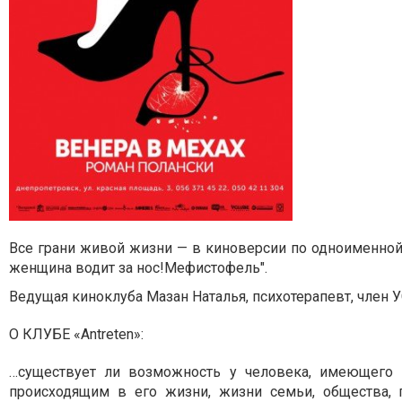
Все грани живой жизни — в киноверсии по одноименной
женщина водит за нос!
Мефистофель".
Ведущая киноклуба Мазан Наталья, психотерапевт, член У
О КЛУБЕ «Antreten»:
…существует ли возможность у человека, имеющего 
происходящим в его жизни, жизни семьи, общества, г