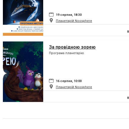
19 серпня, 18:30
Планетарій Noosphere
За провідною зорею
Програма планетарію
16 серпня, 10:00
Планетарій Noosphere