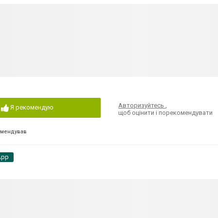
Авторизуйтесь
,
Я рекомендую
щоб оцінити і порекомендувати
омендував
App