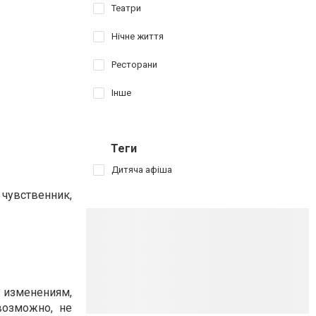
Театри
Нічне життя
Ресторани
Інше
Теги
Дитяча афіша
 чувственник,
 изменениям,
возможно, не