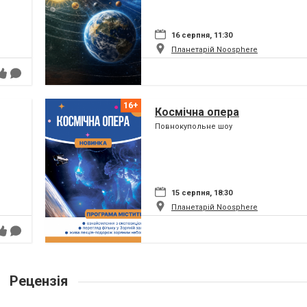
16 серпня, 11:30
Планетарій Noosphere
Космічна опера
Повнокупольне шоу
15 серпня, 18:30
Планетарій Noosphere
Рецензія