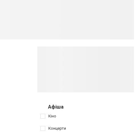
Афіша
Кіно
Концерти