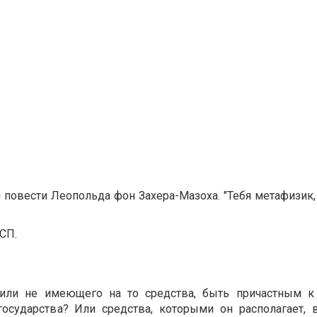
 повести Леопольда фон Захера-Мазоха. "
Тебя метафизик,
СП.
или не имеющего на то средства, быть причастным к
осударства? Или средства, которыми он располагает, 