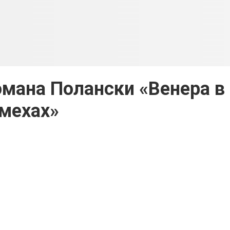
мана Полански «Венера в
мехах»