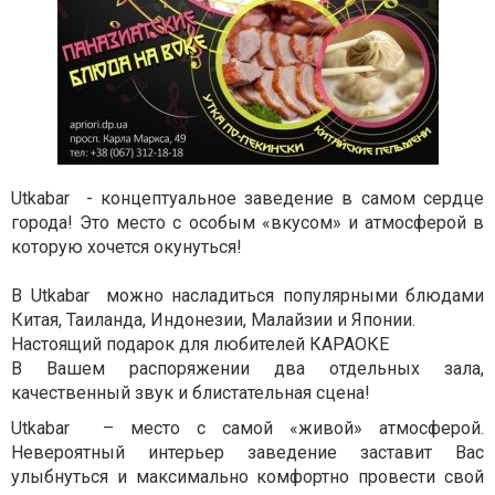
Utkabar - концептуальное заведение в самом сердце
города! Это место с особым «вкусом» и атмосферой в
которую хочется окунуться!
В Utkabar можно насладиться популярными блюдами
Китая, Таиланда, Индонезии, Малайзии и Японии.
Настоящий подарок для любителей КАРАОКЕ
В Вашем распоряжении два отдельных зала,
качественный звук и блистательная сцена!
Utkabar – место с самой «живой» атмосферой.
Невероятный интерьер заведение заставит Вас
улыбнуться и максимально комфортно провести свой