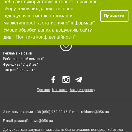
веб-сайт використовує інтернет-сервіс для
збору технічних даних стосовно
відвідувачів з метою отримання
Прийняти
маркетингової та статистичної інформації.
Умови обробки даних відвідувачів сайту
див.
"Політика конфіденційності"
Реклама на сайті
Робота в нашій компанії
Франшиза "CitySites"
+38 (050) 969-29-16
Про нас
Контакти
Автори проєкту
З питань реклами: +38 (050) 969-29-16. E-mail:
reklama@056.ua
E-mail редакції:
news@056.ua
Допускається цитування матеріалів без отримання попередньої згоди