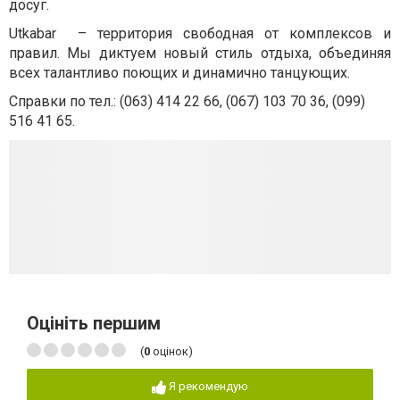
досуг.
Utkabar – территория свободная от комплексов и
правил. Мы диктуем новый стиль отдыха, объединяя
всех талантливо поющих и динамично танцующих.
Справки по тел.: (063) 414 22 66, (067) 103 70 36, (099)
516 41 65.
Оцініть першим
(
0
оцінок)
Я рекомендую