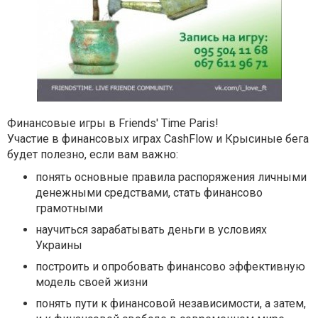
Финансовые игры в Friends' Time Paris!
Участие в финансовых играх CashFlow и Крысиные бега
будет полезно, если вам важно:
понять основные правила распоряжения личными
денежными
средствами, стать финансово
грамотными
научиться зарабатывать деньги в условиях
Украины
построить и опробовать финансово эффективную
модель своей
жизни
понять пути к финансовой независимости, а затем,