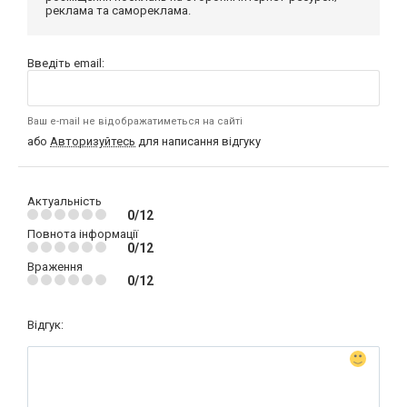
реклама та самореклама.
Введіть email:
Ваш e-mail не відображатиметься на сайті
або
Авторизуйтесь
для написання відгуку
Актуальність
0/12
Повнота інформації
0/12
Враження
0/12
Відгук: