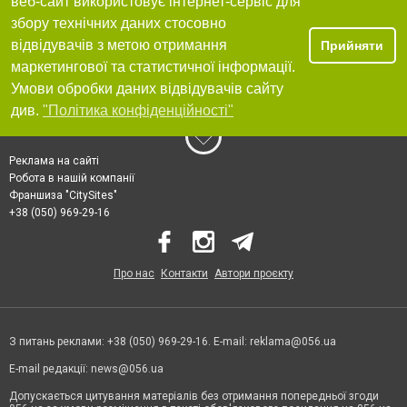
веб-сайт використовує інтернет-сервіс для
збору технічних даних стосовно
відвідувачів з метою отримання
Прийняти
маркетингової та статистичної інформації.
Умови обробки даних відвідувачів сайту
див.
"Політика конфіденційності"
Реклама на сайті
Робота в нашій компанії
Франшиза "CitySites"
+38 (050) 969-29-16
Про нас
Контакти
Автори проєкту
З питань реклами: +38 (050) 969-29-16. E-mail:
reklama@056.ua
E-mail редакції:
news@056.ua
Допускається цитування матеріалів без отримання попередньої згоди