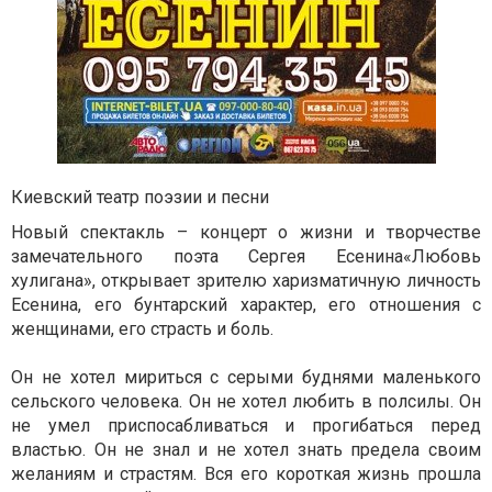
Киевский театр поэзии и песни
Новый спектакль – концерт о жизни и творчестве
замечательного поэта Сергея Есенина«Любовь
хулигана», открывает зрителю харизматичную личность
Есенина, его бунтарский характер, его отношения с
женщинами, его страсть и боль.
Он не хотел мириться с серыми буднями маленького
сельского человека. Он не хотел любить в полсилы. Он
не умел приспосабливаться и прогибаться перед
властью. Он не знал и не хотел знать предела своим
желаниям и страстям. Вся его короткая жизнь прошла