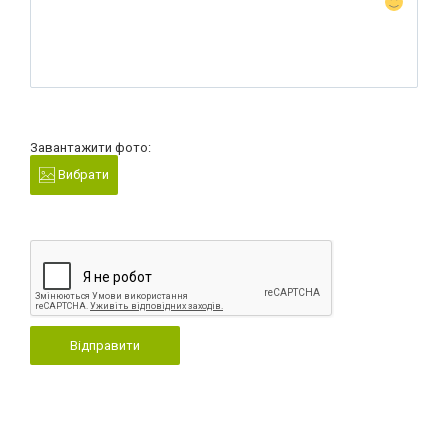
Завантажити фото:
Вибрати
Відправити