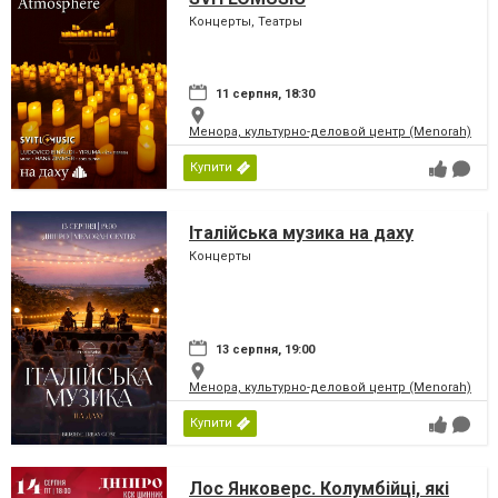
Концерты, Театры
11 серпня, 18:30
Менора, культурно-деловой центр (Menorah)
Купити
Італійська музика на даху
Концерты
13 серпня, 19:00
Менора, культурно-деловой центр (Menorah)
Купити
Лос Янковерс. Колумбійці, які