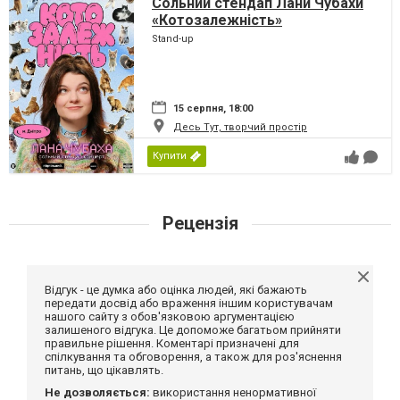
Сольний стендап Лани Чубахи
«Котозалежність»
Stand-up
15 серпня, 18:00
Десь Тут, творчий простір
Купити
Рецензія
Відгук - це думка або оцінка людей, які бажають
передати досвід або враження іншим користувачам
нашого сайту з обов'язковою аргументацією
залишеного відгука. Це допоможе багатьом прийняти
правильне рішення. Коментарі призначені для
спілкування та обговорення, а також для роз'яснення
питань, що цікавлять.
Не дозволяється:
використання ненормативної