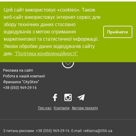
Цей сайт використовує «cookies». Також
веб-сайт використовує інтернет-сервіс для
збору технічних даних стосовно
відвідувачів з метою отримання
Прийняти
маркетингової та статистичної інформації.
Умови обробки даних відвідувачів сайту
див.
"Політика конфіденційності"
Реклама на сайті
Робота в нашій компанії
Франшиза "CitySites"
+38 (050) 969-29-16
Про нас
Контакти
Автори проєкту
З питань реклами: +38 (050) 969-29-16. E-mail:
reklama@056.ua