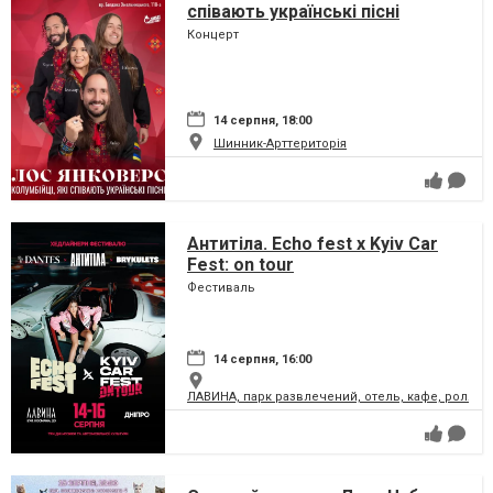
співають українські пісні
Концерт
14 серпня, 18:00
Шинник-Арттериторія
Антитіла. Echo fest х Kyiv Car
Fest: on tour
Фестиваль
14 серпня, 16:00
ЛАВИНА, парк развлечений, отель, кафе, ролле