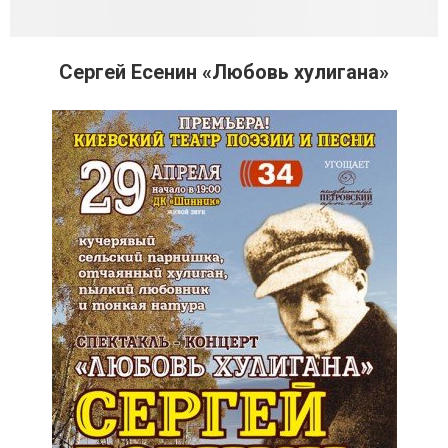
Сергей Есенин «Любовь хулигана»