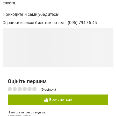
спустя.
Приходите и сами убедитесь!
Справки и заказ билетов по тел.:
(
095) 794 35 45
.
Оцініть першим
(
0
оцінок)
Я рекомендую
Ніхто ще не рекомендував