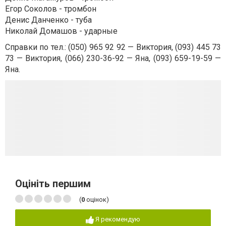
Егор Соколов - тромбон
Денис Данченко - туба
Николай Домашов - ударные
Справки по тел.: (050) 965 92 92 — Виктория, (093) 445 73
73 — Виктория, (066) 230-36-92 — Яна, (093) 659-19-59 —
Яна.
Оцініть першим
(
0
оцінок)
Я рекомендую