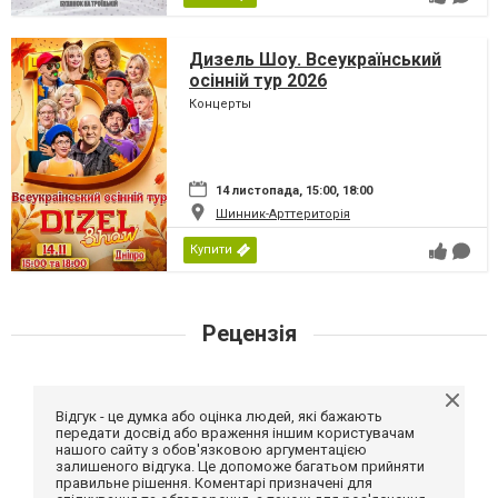
Дизель Шоу. Всеукраїнський
осінній тур 2026
Концерты
14 листопада, 15:00, 18:00
Шинник-Арттериторія
Купити
Рецензія
Відгук - це думка або оцінка людей, які бажають
передати досвід або враження іншим користувачам
нашого сайту з обов'язковою аргументацією
залишеного відгука. Це допоможе багатьом прийняти
правильне рішення. Коментарі призначені для