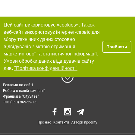
Цей сайт використовує «cookies». Також
веб-сайт використовує інтернет-сервіс для
збору технічних даних стосовно
відвідувачів з метою отримання
Прийняти
маркетингової та статистичної інформації.
Умови обробки даних відвідувачів сайту
див.
"Політика конфіденційності"
Реклама на сайті
Робота в нашій компанії
Франшиза "CitySites"
+38 (050) 969-29-16
Про нас
Контакти
Автори проєкту