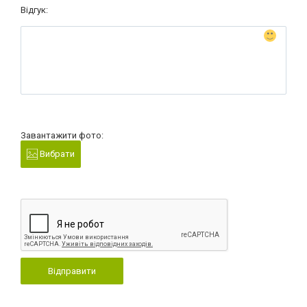
Відгук:
Завантажити фото:
Вибрати
Відправити