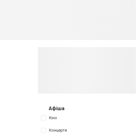
Афіша
Кіно
Концерти