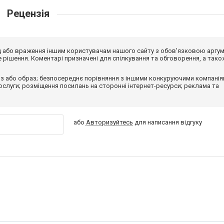
Рецензія
від або враження іншим користувачам нашого сайту з обов'язковою аргу
рішення. Коментарі призначені для спілкування та обговорення, а тако
з або образ; безпосереднє порівняння з іншими конкуруючими компанія
 послуги; розміщення посилань на сторонні інтернет-ресурси; реклама та
або
Авторизуйтесь
для написання відгуку