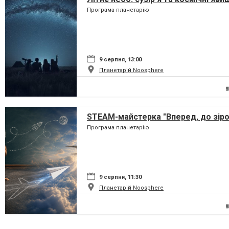
Програма планетарію
9 серпня, 13:00
Планетарій Noosphere
STEAM-майстерка "Вперед, до зіро
Програма планетарію
9 серпня, 11:30
Планетарій Noosphere