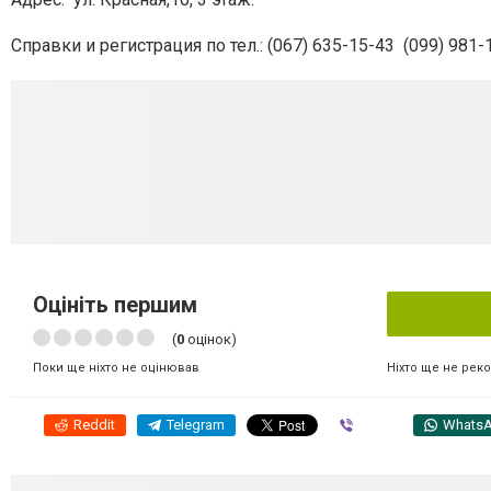
Справки и регистрация по тел.: (067) 635-15-43 (099) 981-
Оцініть першим
(
0
оцінок)
Ніхто ще не рек
Поки ще ніхто не оцінював
Reddit
Telegram
Viber
Whats