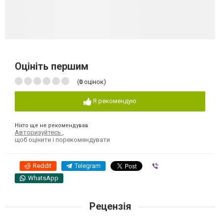
Оцініть першим
(
0
оцінок)
Я рекомендую
Ніхто ще не рекомендував
Авторизуйтесь
,
щоб оцінити і порекомендувати
Reddit
Telegram
Viber
WhatsApp
Рецензія