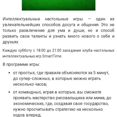
Интеллектуальные настольные игры — один из
увлекательнейших способов досуга и общения. Это не
только развлечение для ума и души, но и способ
развить свои таланты и узнать много нового о себе и
друзьях.
Каждую субботу с 18:00 до 21:00 заседание клуба настольных
интеллектуальных игр SmartTime.
В программе игры:
от простых, где правила объясняются за 5 минут,
до супер-сложных, в которые можно играть
несколько часов;
от командных, играя в которые, вы сможете
проявить мастерство рисовальщика или мима, до
экономических, где, создавая свое государство,
нужно просчитывать стратегию на несколько
ходов вперед;