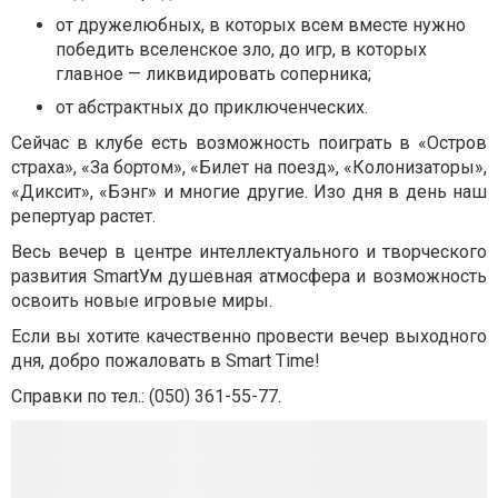
от дружелюбных, в которых всем вместе нужно
победить вселенское зло, до игр, в которых
главное — ликвидировать соперника;
от абстрактных до приключенческих.
Сейчас в клубе есть возможность поиграть в «Остров
страха», «За бортом», «Билет на поезд», «Колонизаторы»,
«Диксит», «Бэнг» и многие другие. Изо дня в день наш
репертуар растет.
Весь вечер в центре интеллектуального и творческого
развития SmartУм душевная атмосфера и возможность
освоить новые игровые миры.
Если вы хотите качественно провести вечер выходного
дня, добро пожаловать в Smart Time!
Справки по тел.: (
050) 361-55-77.