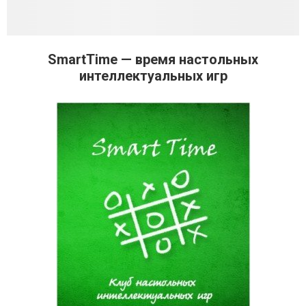
SmartTime — время настольных
интеллектуальных игр