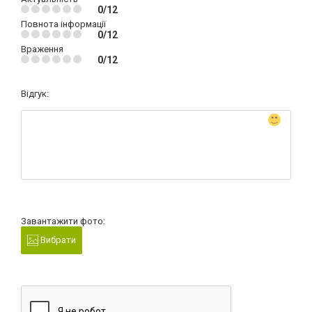
0/12
Повнота інформації
0/12
Враження
0/12
Відгук:
Завантажити фото:
Вибрати