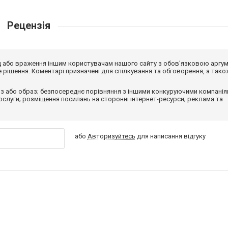
Рецензія
від або враження іншим користувачам нашого сайту з обов'язковою аргу
рішення. Коментарі призначені для спілкування та обговорення, а тако
з або образ; безпосереднє порівняння з іншими конкуруючими компанія
 послуги; розміщення посилань на сторонні інтернет-ресурси; реклама та
або
Авторизуйтесь
для написання відгуку