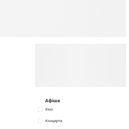
Афіша
Кіно
Концерти