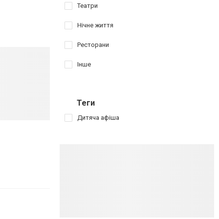
Театри
Нічне життя
Ресторани
Інше
Теги
Дитяча афіша