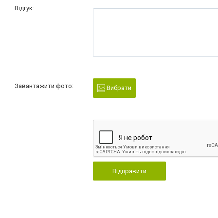
Відгук:
Завантажити фото:
Вибрати
Відправити