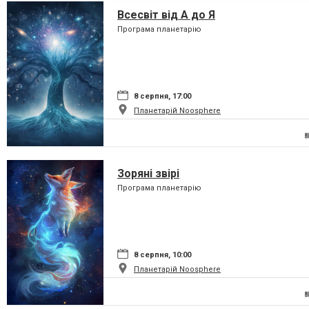
Всесвіт від А до Я
Програма планетарію
8 серпня, 17:00
Планетарій Noosphere
Зоряні звірі
Програма планетарію
8 серпня, 10:00
Планетарій Noosphere