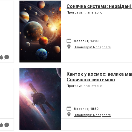
Сонячна система: незвідані 
Програма планетарію
8 серпня, 13:00
Планетарій Noosphere
Квиток у космос: велика ма
Сонячною системою
Програма планетарію
8 серпня, 18:30
Планетарій Noosphere