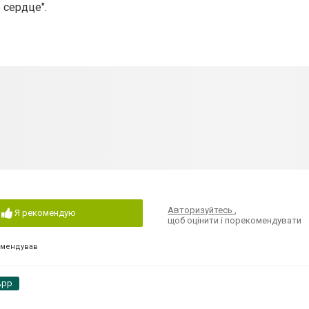
 сердце".
Авторизуйтесь
,
Я рекомендую
щоб оцінити і порекомендувати
омендував
App