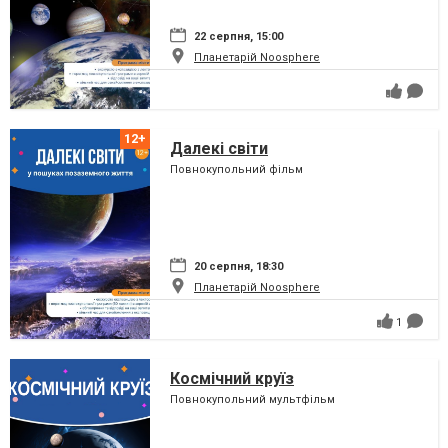
22 серпня, 15:00
Планетарій Noosphere
Далекі світи
Повнокупольний фільм
20 серпня, 18:30
Планетарій Noosphere
1
Космічний круїз
Повнокупольний мультфільм