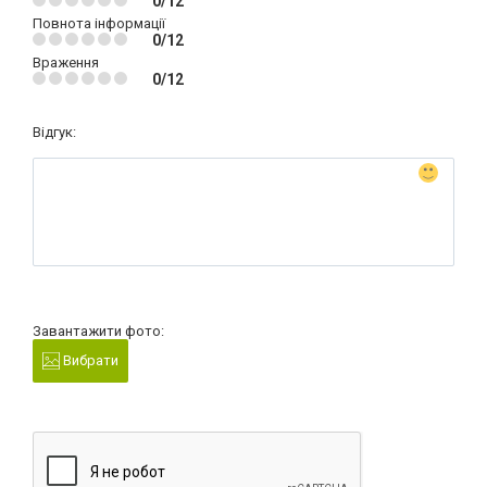
0/12
Повнота інформації
0/12
Враження
0/12
Відгук:
Завантажити фото:
Вибрати