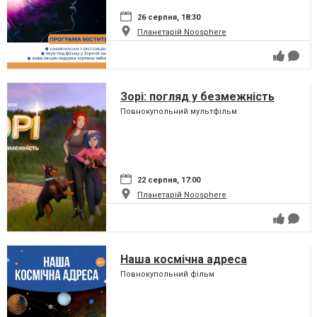
26 серпня, 18:30
Планетарій Noosphere
Зорі: погляд у безмежність
Повнокупольний мультфільм
22 серпня, 17:00
Планетарій Noosphere
Наша космічна адреса
Повнокупольний фільм