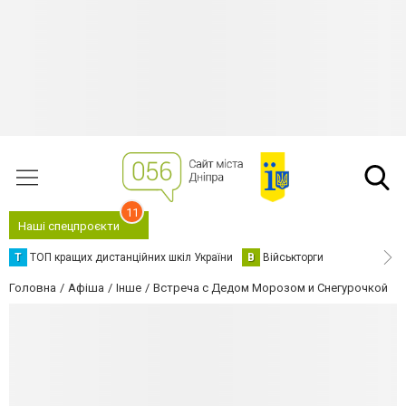
11
Наші спецпроєкти
Т
ТОП кращих дистанційних шкіл України
В
Військторги
Головна
Афіша
Інше
Встреча с Дедом Морозом и Снегурочкой