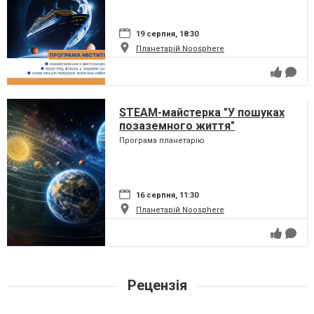
19 серпня, 18:30
Планетарій Noosphere
STEAM-майстерка "У пошуках
позаземного життя"
Програма планетарію
16 серпня, 11:30
Планетарій Noosphere
Рецензія