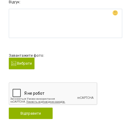
Відгук:
Завантажити фото:
Вибрати
Відправити