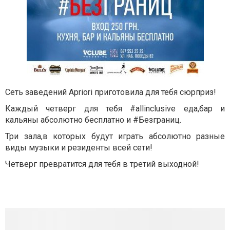
Сеть заведений Apriori приготовила для тебя сюрприз!
Каждый четверг для тебя #allinclusive еда,бар и
кальяны абсолютно бесплатно и #Безграниц.
Три зала,в которых будут играть абсолютно разные
виды музыки и резиденты всей сети!
Четверг превратится для тебя в третий выходной!