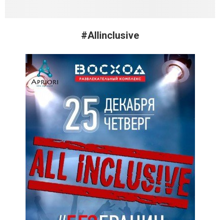
#Аllinclusive