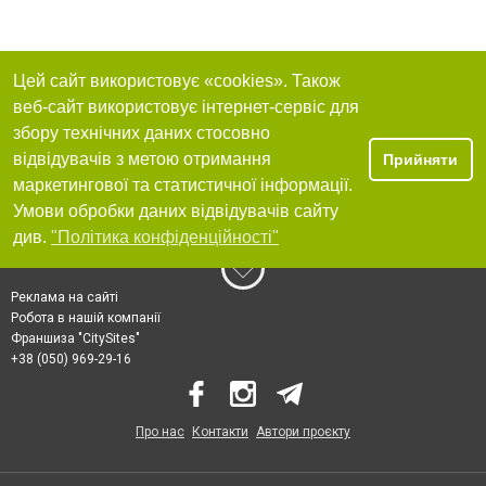
Цей сайт використовує «cookies». Також
веб-сайт використовує інтернет-сервіс для
збору технічних даних стосовно
відвідувачів з метою отримання
Прийняти
маркетингової та статистичної інформації.
Умови обробки даних відвідувачів сайту
див.
"Політика конфіденційності"
Реклама на сайті
Робота в нашій компанії
Франшиза "CitySites"
+38 (050) 969-29-16
Про нас
Контакти
Автори проєкту