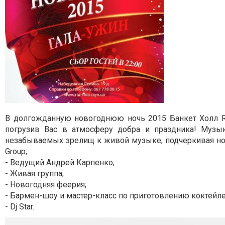
В долгожданную новогоднюю ночь 2015 Банкет Холл Ri
погрузив Вас в атмосферу добра и праздника! Музык
незабываемых зрелищ к живой музыке, подчеркивая нов
Group;
- Ведущий Андрей Карпенко;
- Живая группа;
- Новогодняя феерия;
- Бармен-шоу и мастер-класс по приготовлению коктейле
- Dj Star.