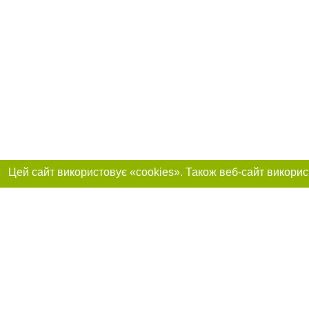
Реклама на сайті
Приєднуйтесь до 
Робота в нашій компанії