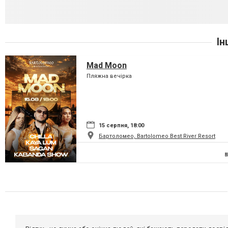
Ін
Mad Moon
Пляжна вечірка
15 серпня, 18:00
Бартоломео, Bartolomeo Best River Resort