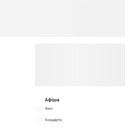
Афіша
Кіно
Концерти