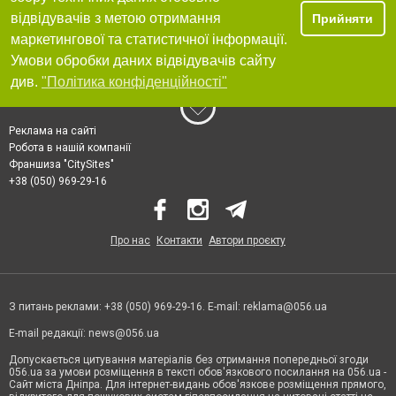
відвідувачів з метою отримання
Прийняти
маркетингової та статистичної інформації.
Умови обробки даних відвідувачів сайту
див.
"Політика конфіденційності"
Реклама на сайті
Робота в нашій компанії
Франшиза "CitySites"
+38 (050) 969-29-16
Про нас
Контакти
Автори проєкту
З питань реклами: +38 (050) 969-29-16. E-mail:
reklama@056.ua
E-mail редакції:
news@056.ua
Допускається цитування матеріалів без отримання попередньої згоди
056.ua за умови розміщення в тексті обов'язкового посилання на 056.ua -
Сайт міста Дніпра. Для інтернет-видань обов'язкове розміщення прямого,