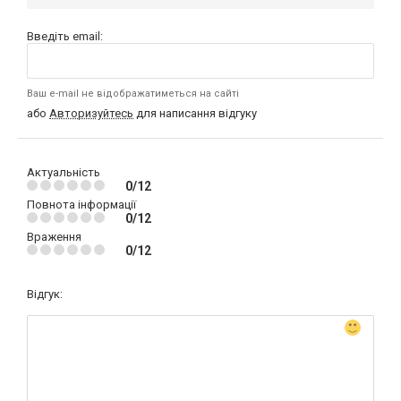
Введіть email:
Ваш e-mail не відображатиметься на сайті
або
Авторизуйтесь
для написання відгуку
Актуальність
0/12
Повнота інформації
0/12
Враження
0/12
Відгук: