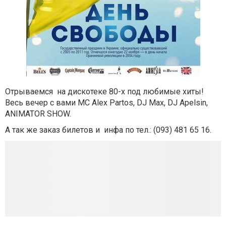
Отрываемся на дискотеке 80-х под любимые хиты!
Весь вечер с вами MC Alex Partos, DJ Max, DJ Apelsin,
ANIMATOR SHOW.
А так же заказ билетов и инфа по тел.: (
093) 481 65 16.