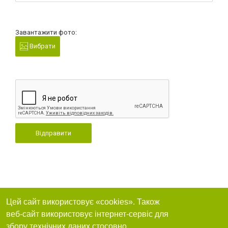
Завантажити фото:
Вибрати
Відправити
Цей сайт використовує «cookies». Також
веб-сайт використовує інтернет-сервіс для
збору технічних даних стосовно