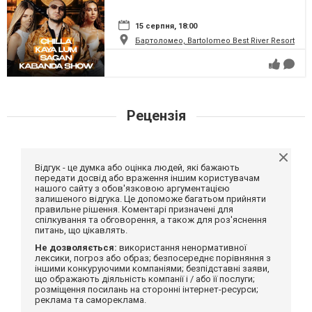
15 серпня, 18:00
Бартоломео, Bartolomeo Best River Resort
Рецензія
Відгук - це думка або оцінка людей, які бажають
передати досвід або враження іншим користувачам
нашого сайту з обов'язковою аргументацією
залишеного відгука. Це допоможе багатьом прийняти
правильне рішення. Коментарі призначені для
спілкування та обговорення, а також для роз'яснення
питань, що цікавлять.
Не дозволяється:
використання ненормативної
лексики, погроз або образ; безпосереднє порівняння з
іншими конкуруючими компаніями; безпідставні заяви,
що ображають діяльність компанії і / або її послуги;
розміщення посилань на сторонні інтернет-ресурси;
реклама та самореклама.