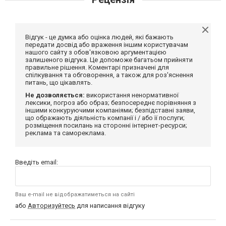
Відгук - це думка або оцінка людей, які бажають
передати досвід або враження іншим користувачам
нашого сайту з обов'язковою аргументацією
залишеного відгука. Це допоможе багатьом прийняти
правильне рішення. Коментарі призначені для
спілкування та обговорення, а також для роз'яснення
питань, що цікавлять.
Не дозволяється:
використання ненормативної
лексики, погроз або образ; безпосереднє порівняння з
іншими конкуруючими компаніями; безпідставні заяви,
що ображають діяльність компанії і / або її послуги;
розміщення посилань на сторонні інтернет-ресурси;
реклама та самореклама.
Введіть email:
Ваш e-mail не відображатиметься на сайті
або
Авторизуйтесь
для написання відгуку