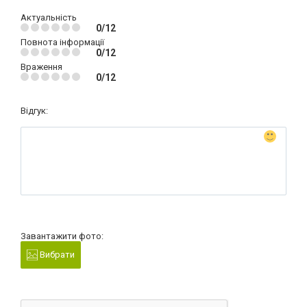
Актуальність
0/12
Повнота інформації
0/12
Враження
0/12
Відгук:
Завантажити фото:
Вибрати