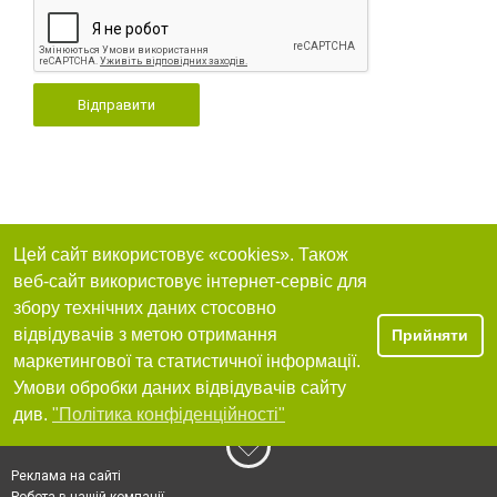
Відправити
Цей сайт використовує «cookies». Також
веб-сайт використовує інтернет-сервіс для
збору технічних даних стосовно
відвідувачів з метою отримання
Прийняти
маркетингової та статистичної інформації.
Умови обробки даних відвідувачів сайту
див.
"Політика конфіденційності"
Реклама на сайті