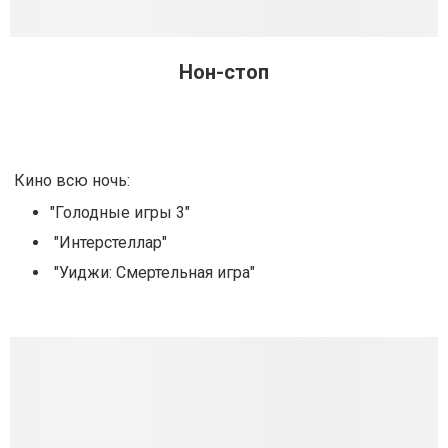
Нон-стоп
Кино всю ночь:
"Голодные игры 3"
"Интерстеллар"
"Уиджи: Смертельная игра"