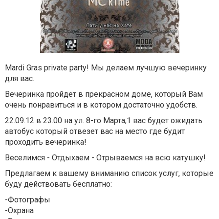
Mardi Gras private party! Мы делаем лучшую вечеринку
для вас.
Вечеринка пройдет в прекрасном доме, который Вам
очень понравиться и в котором достаточно удобств.
22.09.12 в 23.00 на ул. 8-го Марта,1 вас будет ожидать
автобус который отвезет вас на место где будит
проходить вечеринка!
Веселимся - Отдыхаем - Отрываемся на всю катушку!
Предлагаем к вашему вниманию список услуг, которые
буду действовать бесплатно:
-Фотографы
-Охрана