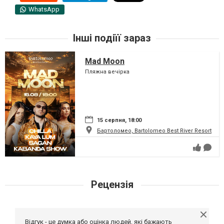
WhatsApp
Інші подіїї зараз
Mad Moon
Пляжна вечірка
15 серпня, 18:00
Бартоломео, Bartolomeo Best River Resort
Рецензія
Відгук - це думка або оцінка людей, які бажають