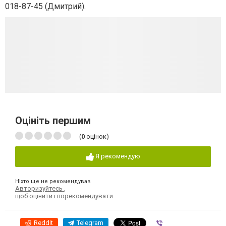
018-87-45 (Дмитрий).
Оцініть першим
(
0
оцінок)
Я рекомендую
Ніхто ще не рекомендував
Авторизуйтесь
,
щоб оцінити і порекомендувати
Reddit
Telegram
Viber