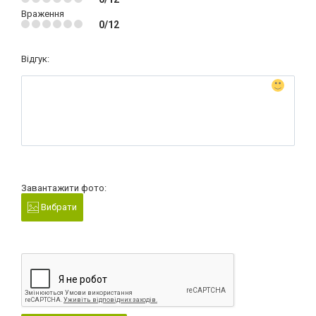
Враження
0/12
Відгук:
Завантажити фото:
Вибрати