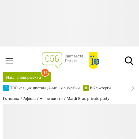
11
Наші спецпроєкти
Т
ТОП кращих дистанційних шкіл України
В
Військторги
Головна
Афіша
Нічне життя
Mardi Gras private party