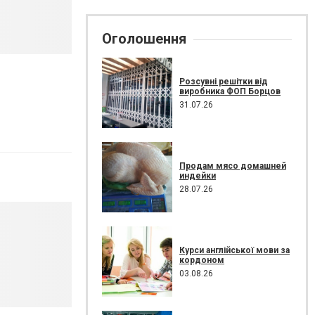
Оголошення
Розсувні решітки від
виробника ФОП Борцов
31.07.26
Продам мясо домашней
индейки
28.07.26
Курси англійської мови за
кордоном
03.08.26