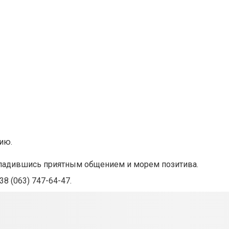
ию.
асладившись приятным общением и морем позитива.
38 (063) 747-64-47.