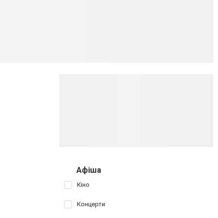
Афіша
Кіно
Концерти