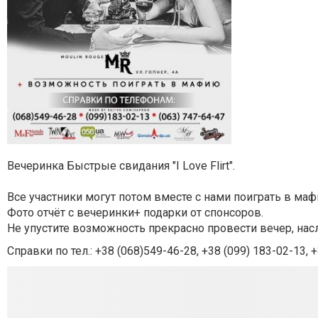
Вечеринка Быстрые свидания "I Love Flirt".
Все участники могут потом вместе с нами поиграть в маф
Фото отчёт с вечеринки+ подарки от спонсоров.
Не упустите возможность прекрасно провести вечер, н
Справки по тел.:
+38 (068)549-46-28,
+38 (099) 183-02-13,
+