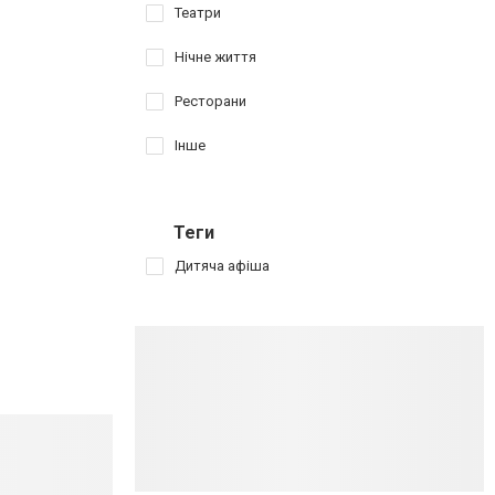
Театри
Нічне життя
Ресторани
Інше
Теги
Дитяча афіша