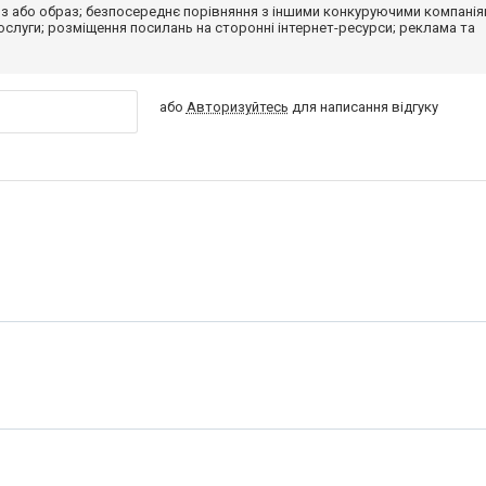
з або образ; безпосереднє порівняння з іншими конкуруючими компанія
 послуги; розміщення посилань на сторонні інтернет-ресурси; реклама та
або
Авторизуйтесь
для написання відгуку