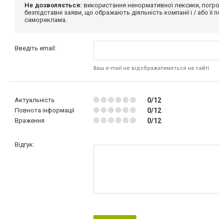
Не дозволяється:
використання ненормативної лексики, погро
безпідставні заяви, що ображають діяльність компанії і / або її
самореклама.
Введіть email:
Ваш e-mail не відображатиметься на сайті
Актуальність
0/12
Повнота інформації
0/12
Враження
0/12
Відгук: