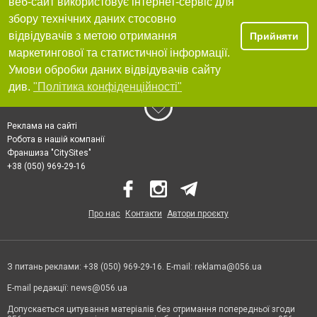
веб-сайт використовує інтернет-сервіс для
збору технічних даних стосовно
відвідувачів з метою отримання
Прийняти
маркетингової та статистичної інформації.
Умови обробки даних відвідувачів сайту
див.
"Політика конфіденційності"
Реклама на сайті
Робота в нашій компанії
Франшиза "CitySites"
+38 (050) 969-29-16
Про нас
Контакти
Автори проєкту
З питань реклами: +38 (050) 969-29-16. E-mail:
reklama@056.ua
E-mail редакції:
news@056.ua
Допускається цитування матеріалів без отримання попередньої згоди