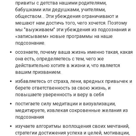
привиты с детства нашими родителями,
бабушками или дедушками, учителями,
обществом… Эти убеждения ограничивают и
мешают нам достичь того, чего хочется. Поэтому
мы "выуживаем" эти убеждения из подсознания и
«записываем» новые программы на наше
подсознание.
осознаете, почему ваша жизнь именно такая, какая
она есть, определяетесь с тем, чего же
действительно хотите в жизни и, что является
вашим призванием.
избавляетесь от страха, лени, вредных привычек и
берете ответственность за свою жизнь, и
повышаете уверенность и веру в себя
постигаете силу медитации и визуализации,
медитируете, извлекая сокровенные желания из
подсознания
изучаете алгоритмы воплощения своих мечтаний,
стратегии достижения успеха и целей, мотивации,