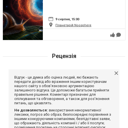
9 серпня, 15:00
Планетарій Noosphere
Рецензія
Відгук - це думка або оцінка людей, які бажають
передати досвід або враження іншим користувачам
нашого сайту з обов'язковою аргументацією
залишеного відгука. Це допоможе багатьом прийняти
правильне рішення. Коментарі призначені для
спілкування та обговорення, а також для роз'яснення
питань, що цікавлять.
Не дозволяється:
використання ненормативної
лексики, погроз або образ; безпосереднє порівняння з
іншими конкуруючими компаніями; безпідставні заяви,
що ображають діяльність компанії і / або її послуги;
розміщення посилань на сторонні інтернет-ресурси;