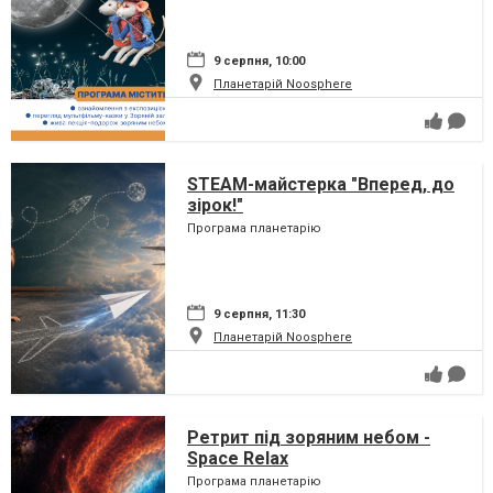
9 серпня, 10:00
Планетарій Noosphere
STEAM-майстерка "Вперед, до
зірок!"
Програма планетарію
9 серпня, 11:30
Планетарій Noosphere
Ретрит під зоряним небом -
Space Relax
Програма планетарію