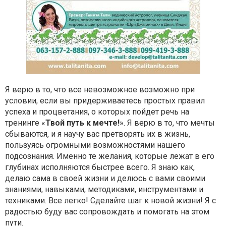
Я верю в то, что все невозможное возможно при
условии, если вы придерживаетесь простых правил
успеха и процветания, о которых пойдет речь на
тренинге «
Твой путь к мечте!
». Я верю в то, что мечты
сбываются, и я научу вас претворять их в жизнь,
пользуясь огромными возможностями нашего
подсознания. Именно те желания, которые лежат в его
глубинах исполняются быстрее всего. Я знаю как,
делаю сама в своей жизни и делюсь с вами своими
знаниями, навыками, методиками, инструментами и
техниками. Все легко! Сделайте шаг к новой жизни! Я с
радостью буду вас сопровождать и помогать на этом
пути.