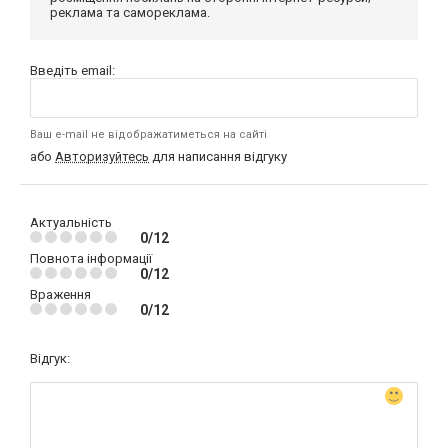
реклама та самореклама.
Введіть email:
Ваш e-mail не відображатиметься на сайті
або
Авторизуйтесь
для написання відгуку
Актуальність
0/12
Повнота інформації
0/12
Враження
0/12
Відгук: