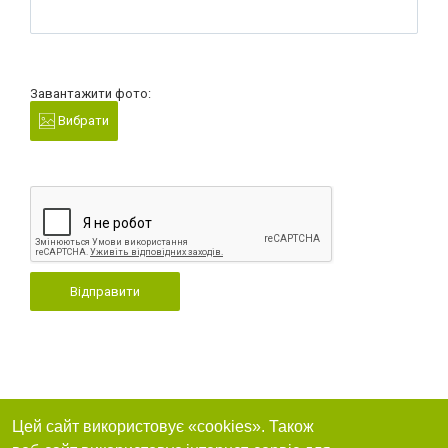
Завантажити фото:
Вибрати
Відправити
Цей сайт використовує «cookies». Також