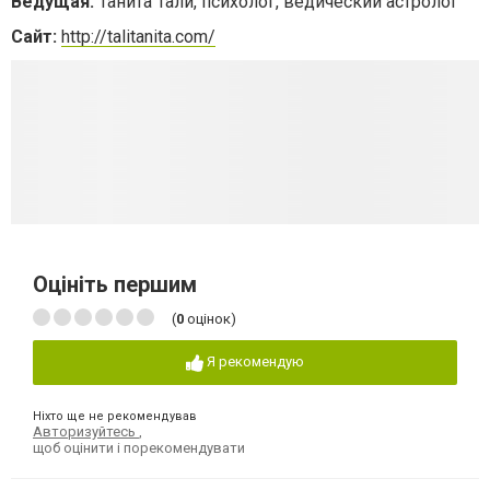
Ведущая:
Танита Тали, психолог, ведический астролог
Сайт:
http://talitanita.com/
Оцініть першим
(
0
оцінок)
Я рекомендую
Ніхто ще не рекомендував
Авторизуйтесь
,
щоб оцінити і порекомендувати