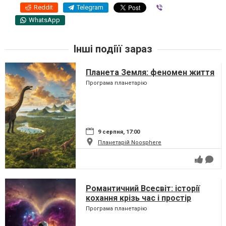
Reddit
Telegram
Viber
WhatsApp
Інші подіїї зараз
Планета Земля: феномен життя
Програма планетарію
9 серпня, 17:00
Планетарій Noosphere
Романтичний Всесвіт: історії
кохання крізь час і простір
Програма планетарію