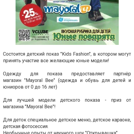
Состоится детский показ "Kids Fashion", в котором могут
принять участие все желающие юные модели!
Одежду для показа предоставляет партнёр
магазин
"Mayoral Bee" (одежда и обувь для детей и
юниоров от 0 до 16 лет)
Для лучшей модели детского показа - приз от
магазина
"Mayoral Bee"!
Для деток специальное детское меню, детское караоке,
детская фотосессия.
Необычные опыты от н
аучного шоу "Открывашка"