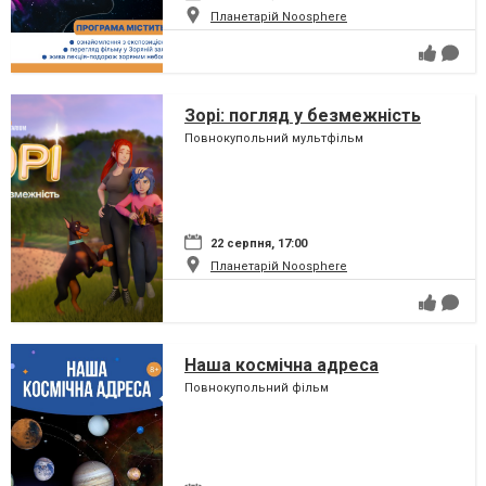
Планетарій Noosphere
Зорі: погляд у безмежність
Повнокупольний мультфільм
22 серпня, 17:00
Планетарій Noosphere
Наша космічна адреса
Повнокупольний фільм