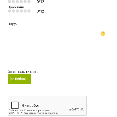
0/12
Враження
0/12
Відгук:
Завантажити фото:
Вибрати