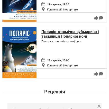
19 серпня, 18:30
Планетарій Noosphere
Поляріс, космічна субмарина і
таємниця Полярної ночі
Повнокупольний мультфільм
18 серпня, 10:00
Планетарій Noosphere
Рецензія