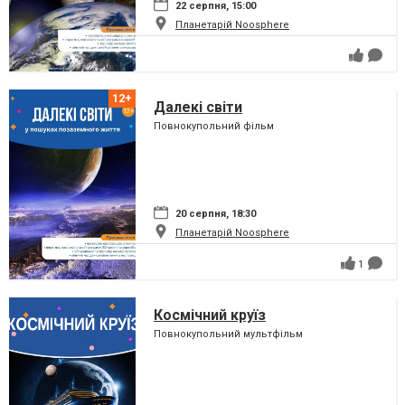
22 серпня, 15:00
Планетарій Noosphere
Далекі світи
Повнокупольний фільм
20 серпня, 18:30
Планетарій Noosphere
1
Космічний круїз
Повнокупольний мультфільм