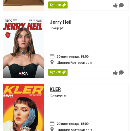
Купити
Jerry Heil
Концерт
30 листопада, 18:00
Шинник-Арттериторія
Купити
KLER
Концерты
20 листопада, 18:00
Шинник-Арттериторія