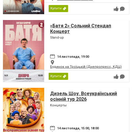
Купити
«Батя 2» Сольний Стендап
Концерт
Stand-up
14 листопада, 19:00
Будинок на Троїцькій (Днепропресс, КДЦ)
Купити
Дизель Шоу. Всеукраїнський
осінній тур 2026
Концерты
14 листопада, 15:00, 18:00