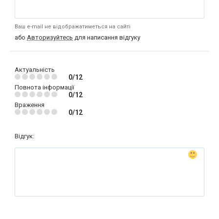
Ваш e-mail не відображатиметься на сайті
або
Авторизуйтесь
для написання відгуку
Актуальність
0/12
Повнота інформації
0/12
Враження
0/12
Відгук: