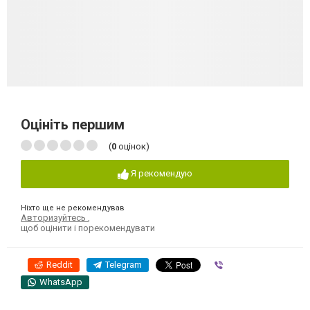
Оцініть першим
(
0
оцінок)
Я рекомендую
Ніхто ще не рекомендував
Авторизуйтесь
,
щоб оцінити і порекомендувати
Reddit
Telegram
Viber
WhatsApp