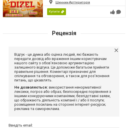
Шинник-Арттериторія
Купити
Рецензія
Відгук - це думка або оцінка людей, які бажають
передати досвід або враження іншим користувачам
нашого сайту з обов'язковою аргументацією
залишеного відгука. Це допоможе багатьом прийняти
правильне рішення. Коментарі призначені для
спілкування та обговорення, а також для роз'яснення
питань, що цікавлять.
Не дозволяється:
використання ненормативної
лексики, погроз або образ; безпосереднє порівняння з
іншими конкуруючими компаніями; безпідставні заяви,
що ображають діяльність компанії і / або її послуги;
розміщення посилань на сторонні інтернет-ресурси;
реклама та самореклама.
Введіть email: