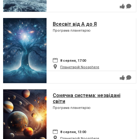
Всесвіт від А до Я
Програма планетарію
8 серпня, 17:00
Планетарій Noosphere
Сонячна система: незвідані
світи
Програма планетарію
8 серпня, 13:00
Планетарій Noosphere