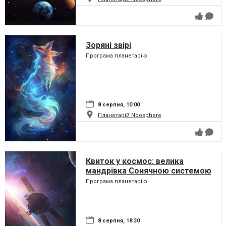
Зоряні звірі
Програма планетарію
8 серпня, 10:00
Планетарій Noosphere
Квиток у космос: велика
мандрівка Сонячною системою
Програма планетарію
8 серпня, 18:30