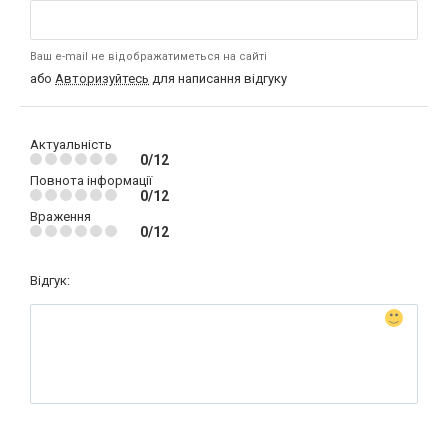
Ваш e-mail не відображатиметься на сайті
або
Авторизуйтесь
для написання відгуку
Актуальність
0/12
Повнота інформації
0/12
Враження
0/12
Відгук: