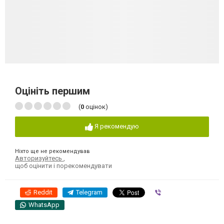
Оцініть першим
(
0
оцінок)
Я рекомендую
Ніхто ще не рекомендував
Авторизуйтесь
,
щоб оцінити і порекомендувати
Reddit
Telegram
Viber
WhatsApp