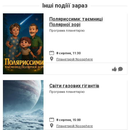
Інші подіїї зараз
Поляриссими: таємниці
Полярної зорі
Програма планетарію
8 серпня, 11:30
Планетарій Noosphere
Світи газових гігантів
Програма планетарію
8 серпня, 15:00
Планетарій Noosphere