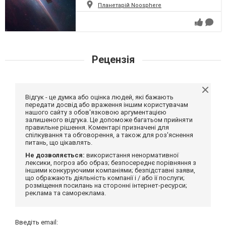
Планетарій Noosphere
Рецензія
Відгук - це думка або оцінка людей, які бажають
передати досвід або враження іншим користувачам
нашого сайту з обов'язковою аргументацією
залишеного відгука. Це допоможе багатьом прийняти
правильне рішення. Коментарі призначені для
спілкування та обговорення, а також для роз'яснення
питань, що цікавлять.
Не дозволяється:
використання ненормативної
лексики, погроз або образ; безпосереднє порівняння з
іншими конкуруючими компаніями; безпідставні заяви,
що ображають діяльність компанії і / або її послуги;
розміщення посилань на сторонні інтернет-ресурси;
реклама та самореклама.
Введіть email: