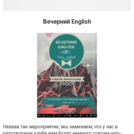
Вечерний English
Назвав так мероприятие, мы намекаем, что у нас в
разговорном клубе вам будет немного совсем чуть-