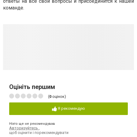
ответы на все свои вопросы и присоединится к нашей
команде.
Оцініть першим
(
0
оцінок)
Я рекомендую
Ніхто ще не рекомендував
Авторизуйтесь
,
щоб оцінити і порекомендувати