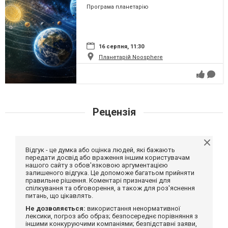
Програма планетарію
16 серпня, 11:30
Планетарій Noosphere
Рецензія
Відгук - це думка або оцінка людей, які бажають
передати досвід або враження іншим користувачам
нашого сайту з обов'язковою аргументацією
залишеного відгука. Це допоможе багатьом прийняти
правильне рішення. Коментарі призначені для
спілкування та обговорення, а також для роз'яснення
питань, що цікавлять.
Не дозволяється:
використання ненормативної
лексики, погроз або образ; безпосереднє порівняння з
іншими конкуруючими компаніями; безпідставні заяви,