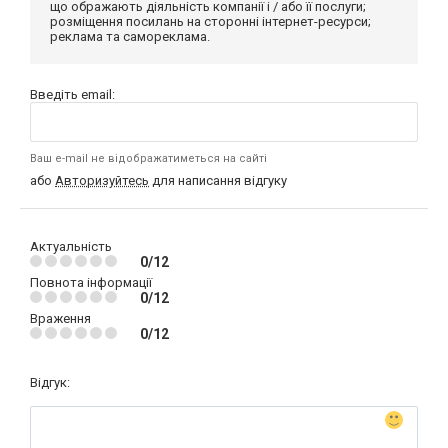
що ображають діяльність компанії і / або її послуги;
розміщення посилань на сторонні інтернет-ресурси;
реклама та самореклама.
Введіть email:
Ваш e-mail не відображатиметься на сайті
або
Авторизуйтесь
для написання відгуку
Актуальність
0/12
Повнота інформації
0/12
Враження
0/12
Відгук: