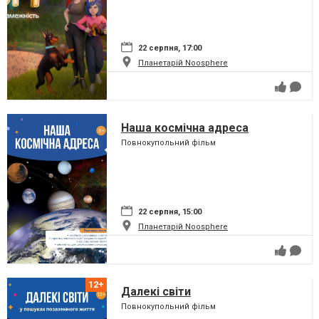
22 серпня, 17:00
Планетарій Noosphere
Наша космічна адреса
Повнокупольний фільм
22 серпня, 15:00
Планетарій Noosphere
Далекі світи
Повнокупольний фільм