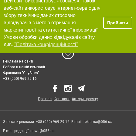
Цей сайт використовує «cookies». Також
веб-сайт використовує інтернет-сервіс для
збору технічних даних стосовно
відвідувачів з метою отримання
Прийняти
маркетингової та статистичної інформації.
Умови обробки даних відвідувачів сайту
див.
"Політика конфіденційності"
Реклама на сайті
Робота в нашій компанії
Франшиза "CitySites"
+38 (050) 969-29-16
Про нас
Контакти
Автори проєкту
З питань реклами: +38 (050) 969-29-16. E-mail:
reklama@056.ua
E-mail редакції:
news@056.ua