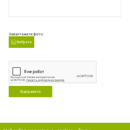
Завантажити фото:
Вибрати
Відправити