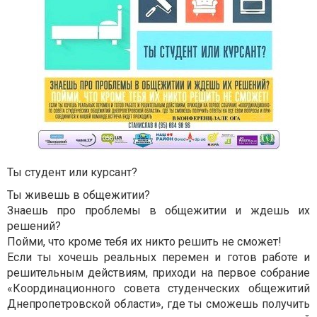
Ты студент или курсант?
Ты живешь в общежитии?
Знаешь про проблемы в общежитии и ждешь их
решений?
Пойми, что кроме тебя их никто решить не сможет!
Если ты хочешь реальных перемен и готов работе и
решительным действиям, приходи на первое собрание
«Координационного совета студенческих общежитий
Днепропетровской области», где ты сможешь получить