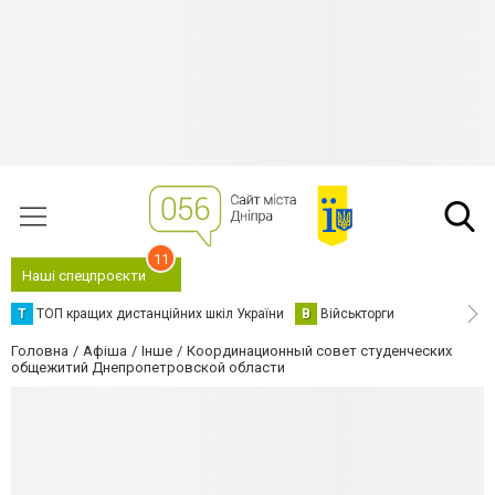
11
Наші спецпроєкти
Т
ТОП кращих дистанційних шкіл України
В
Військторги
Головна
Афіша
Інше
Координационный совет студенческих
общежитий Днепропетровской области