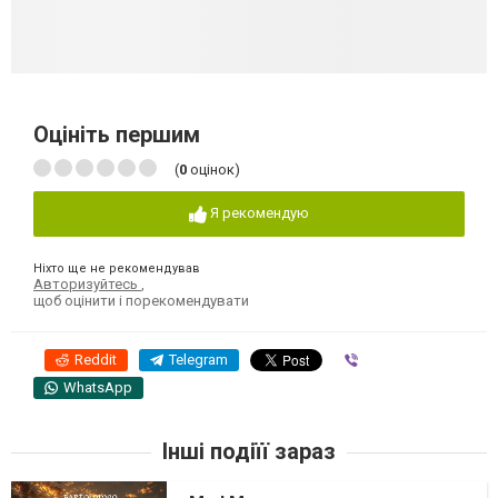
Оцініть першим
(
0
оцінок)
Я рекомендую
Ніхто ще не рекомендував
Авторизуйтесь
,
щоб оцінити і порекомендувати
Reddit
Telegram
Viber
WhatsApp
Інші подіїї зараз