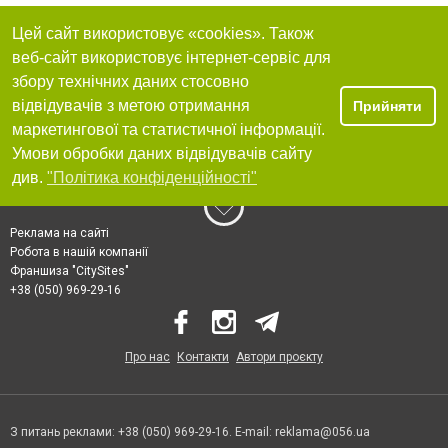
Цей сайт використовує «cookies». Також
веб-сайт використовує інтернет-сервіс для
збору технічних даних стосовно
відвідувачів з метою отримання
Прийняти
маркетингової та статистичної інформації.
Умови обробки даних відвідувачів сайту
див.
"Політика конфіденційності"
Реклама на сайті
Робота в нашій компанії
Франшиза "CitySites"
+38 (050) 969-29-16
Про нас
Контакти
Автори проєкту
З питань реклами: +38 (050) 969-29-16. E-mail:
reklama@056.ua