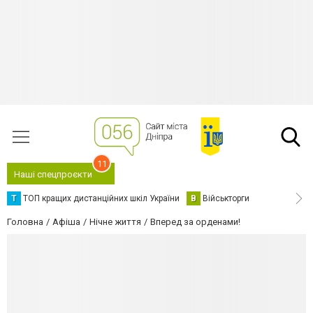
11
Наші спецпроєкти
Т
ТОП кращих дистанційних шкіл України
В
Військторги
Головна
Афіша
Нічне життя
Вперед за орденами!