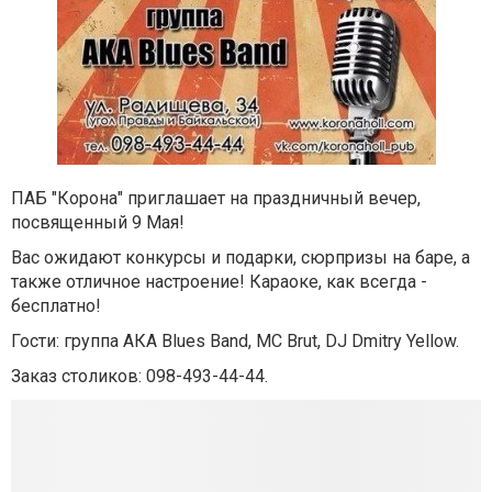
ПАБ "Корона" приглашает на праздничный вечер,
посвященный 9 Мая!
Вас ожидают конкурсы и подарки, сюрпризы на баре, а
также отличное настроение!
Караоке, как всегда -
бесплатно!
Гости: группа АКА Blues Band, MC Brut, DJ Dmitry Yellow.
Заказ столиков: 098-493-44-44.