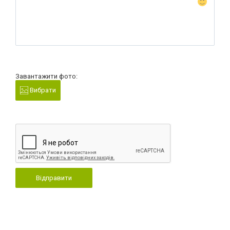
Завантажити фото:
Вибрати
Відправити