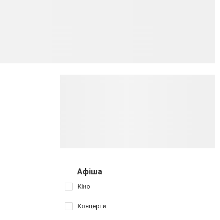
Афіша
Кіно
Концерти