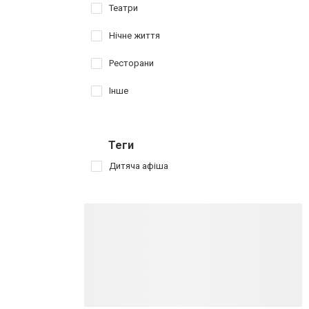
Театри
Нічне життя
Ресторани
Інше
Теги
Дитяча афіша