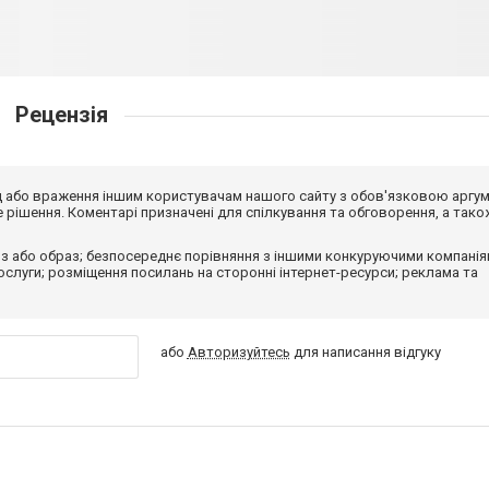
Рецензія
від або враження іншим користувачам нашого сайту з обов'язковою аргу
рішення. Коментарі призначені для спілкування та обговорення, а тако
з або образ; безпосереднє порівняння з іншими конкуруючими компанія
 послуги; розміщення посилань на сторонні інтернет-ресурси; реклама та
або
Авторизуйтесь
для написання відгуку