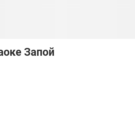
аоке Запой