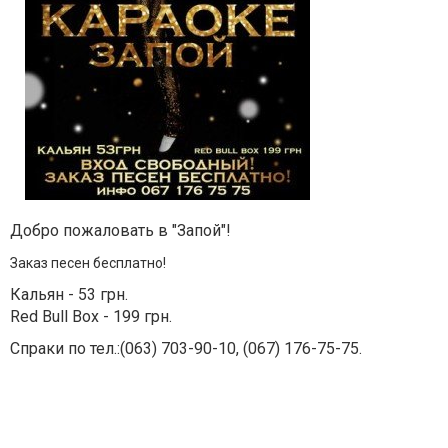
Добро пожаловать в "Запой"!
Заказ песен
бесплатно
!
Кальян - 53 грн.
Red Bull Box - 199 грн.
Спраки по тел.:(063) 703-90-10, (
067) 176-75-75
.