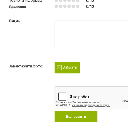
Повнота інформації
0/12
Враження
0/12
Відгук:
Завантажити фото:
Вибрати
Відправити