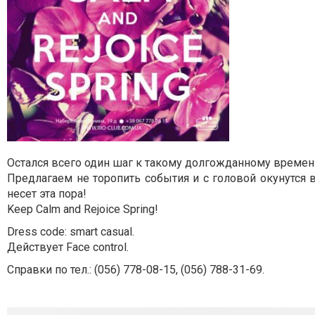
Остался всего один шаг к такому долгожданному времени
Предлагаем не торопить события и с головой окунутс
несет эта пора!
Keep Calm and Rejoice Spring!
Dress code: smart casual.
Действует Face control.
Справки по тел.: (
056) 778-08-15, (056) 788-31-69.