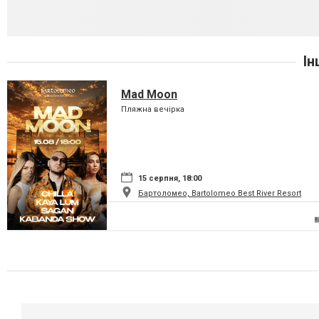
Ін
Mad Moon
Пляжна вечірка
15 серпня, 18:00
Бартоломео, Bartolomeo Best River Resort