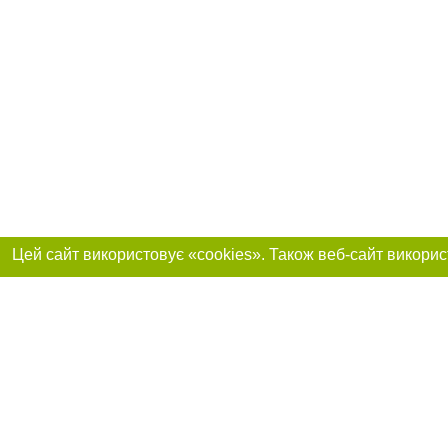
Реклама на сайті
Приєднуйтесь до 
Робота в нашій компанії