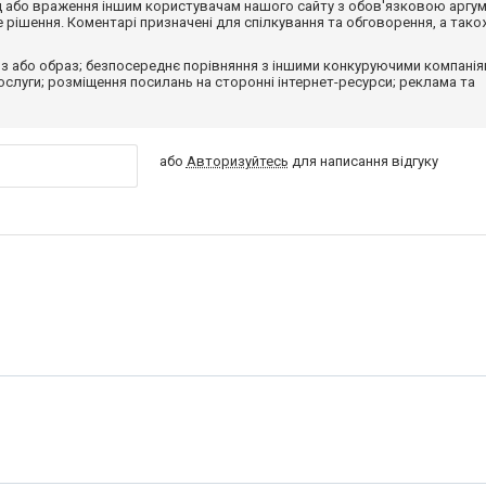
від або враження іншим користувачам нашого сайту з обов'язковою аргу
рішення. Коментарі призначені для спілкування та обговорення, а тако
з або образ; безпосереднє порівняння з іншими конкуруючими компанія
 послуги; розміщення посилань на сторонні інтернет-ресурси; реклама та
або
Авторизуйтесь
для написання відгуку