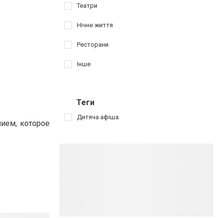
Театри
Нічне життя
Ресторани
Інше
Теги
Дитяча афіша
ием, которое