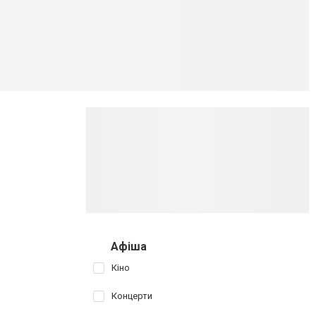
Афіша
Кіно
Концерти