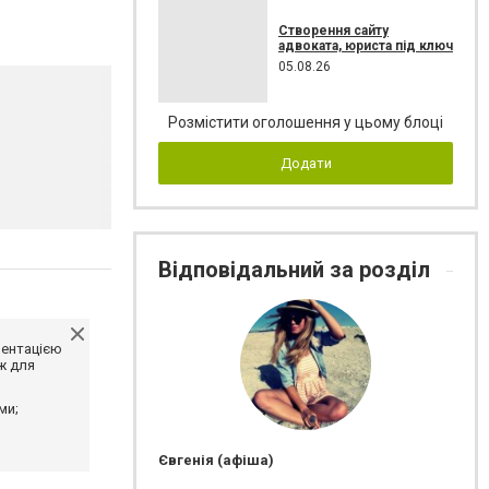
Створення сайту
адвоката, юриста під ключ
05.08.26
Розмістити оголошення у цьому блоці
Додати
Відповідальний за розділ
ментацією
ж для
ми;
Євгенія (афіша)