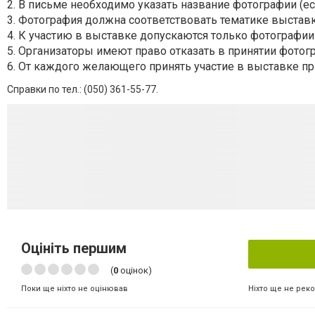
2. В письме необходимо указать название фотографии (ес
3. Фотография должна соответствовать тематике выставк
4. К участию в выставке допускаются только фотографии
5. Организаторы имеют право отказать в принятии фотог
6. От каждого желающего принять участие в выставке пр
Справки по тел.: (
050) 361-55-77.
Оцініть першим
(
0
оцінок)
Ніхто ще не рек
Поки ще ніхто не оцінював