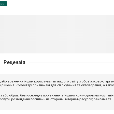
App
Рецензія
від або враження іншим користувачам нашого сайту з обов'язковою аргу
рішення. Коментарі призначені для спілкування та обговорення, а тако
з або образ; безпосереднє порівняння з іншими конкуруючими компанія
 послуги; розміщення посилань на сторонні інтернет-ресурси; реклама та