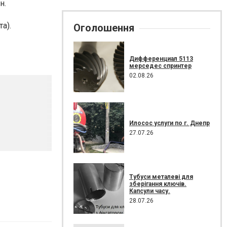
н.
а).
Оголошення
Дифференциал 5113
мерседес спринтер
02.08.26
Илосос услуги по г. Днепр
27.07.26
Тубуси металеві для
зберігання ключів.
Капсули часу.
28.07.26