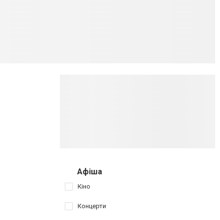
Афіша
Кіно
Концерти