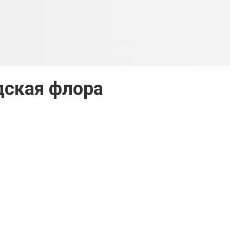
дская флора