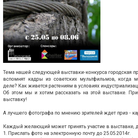
Тема нашей следующей выставки-конкурса городская при
вспомнят кадры из советских мультфильмов, когда мо
деле? Как живется растениям в условиях индустриализац
Об этом мы и хотим рассказать на этой выставке. При
выставку!
А лучшего фотографа по мнению зрителей ждет приз - ка
Каждый желающий может принять участие в выставке, д
1. Прислать фото на электронную почту
до 25.05.2014г.