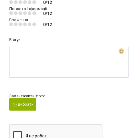
0/12
Повнота інформації
0/12
Враження
0/12
Відгук:
Завантажити фото:
Вибрати