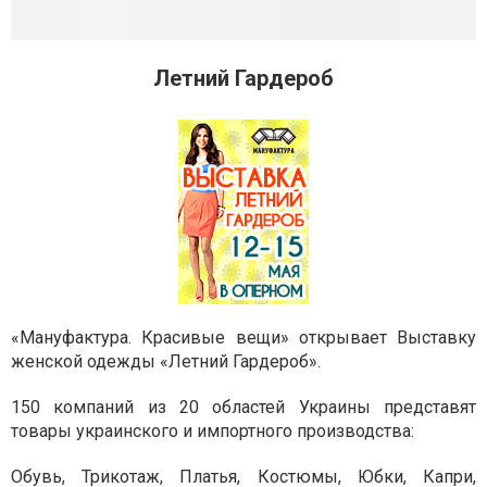
Летний Гардероб
«Мануфактура. Красивые вещи» открывает Выставку
женской одежды «Летний Гардероб».
150 компаний из 20 областей Украины представят
товары украинского и импортного производства:
Обувь, Трикотаж, Платья, Костюмы, Юбки, Капри,