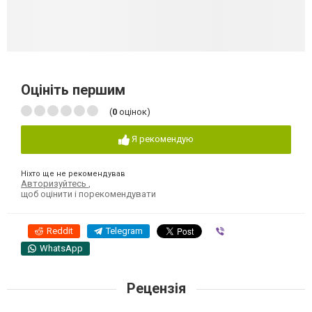
Оцініть першим
(
0
оцінок)
Я рекомендую
Ніхто ще не рекомендував
Авторизуйтесь
,
щоб оцінити і порекомендувати
Reddit
Telegram
Viber
WhatsApp
Рецензія