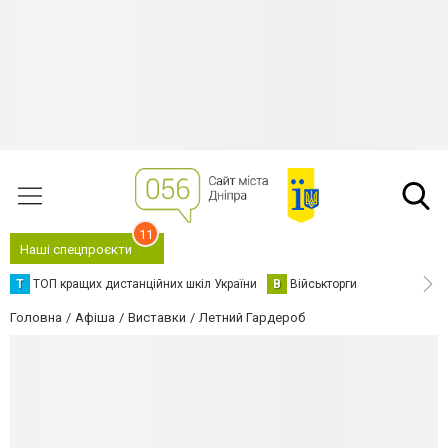
11
Наші спецпроєкти
Т
ТОП кращих дистанційних шкіл України
В
Військторги
Головна
Афіша
Виставки
Летний Гардероб