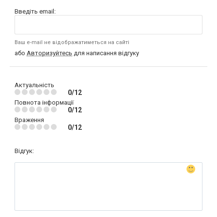
Введіть email:
Ваш e-mail не відображатиметься на сайті
або
Авторизуйтесь
для написання відгуку
Актуальність
0/12
Повнота інформації
0/12
Враження
0/12
Відгук: