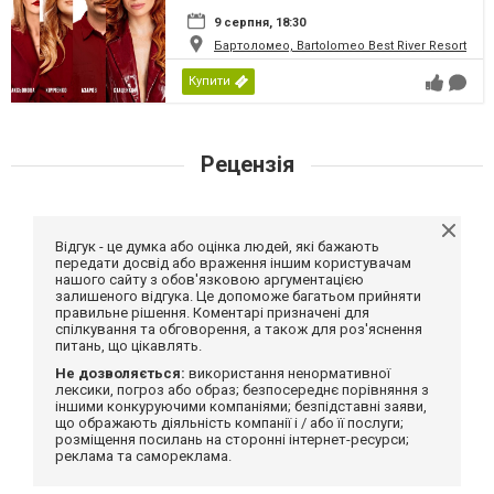
9 серпня, 18:30
Бартоломео, Bartolomeo Best River Resort
Купити
Рецензія
Відгук - це думка або оцінка людей, які бажають
передати досвід або враження іншим користувачам
нашого сайту з обов'язковою аргументацією
залишеного відгука. Це допоможе багатьом прийняти
правильне рішення. Коментарі призначені для
спілкування та обговорення, а також для роз'яснення
питань, що цікавлять.
Не дозволяється:
використання ненормативної
лексики, погроз або образ; безпосереднє порівняння з
іншими конкуруючими компаніями; безпідставні заяви,
що ображають діяльність компанії і / або її послуги;
розміщення посилань на сторонні інтернет-ресурси;
реклама та самореклама.