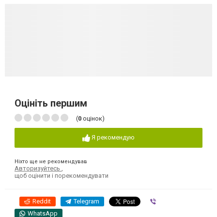
Оцініть першим
(
0
оцінок)
Я рекомендую
Ніхто ще не рекомендував
Авторизуйтесь
,
щоб оцінити і порекомендувати
Reddit
Telegram
Viber
WhatsApp