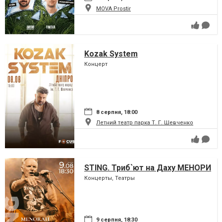
MOVA Рrostir
Kozak System
Концерт
8 серпня, 18:00
Летний театр парка Т. Г. Шевченко
STING. Триб`ют на Даху МЕНОРИ
Концерты, Театры
9 серпня, 18:30