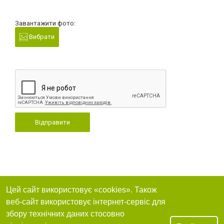
Завантажити фото:
Вибрати
Відправити
Цей сайт використовує «cookies». Також
веб-сайт використовує інтернет-сервіс для
збору технічних даних стосовно