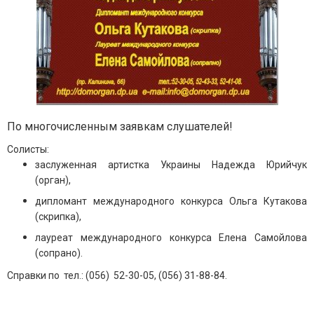
По многочисленным заявкам слушателей!
Солисты:
заслуженная артистка Украины Надежда Юрийчук
(орган),
дипломант международного конкурса Ольга Кутакова
(скрипка),
лауреат международного конкурса Елена Самойлова
(сопрано).
Справки по
тел.: (
056) 52-30-05, (056) 31-88-84
.