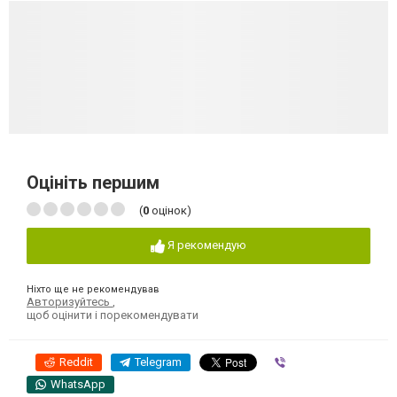
Оцініть першим
(
0
оцінок)
Я рекомендую
Ніхто ще не рекомендував
Авторизуйтесь
,
щоб оцінити і порекомендувати
Reddit
Telegram
Viber
WhatsApp