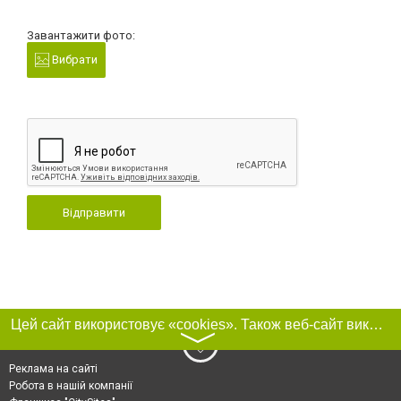
Завантажити фото:
Вибрати
Відправити
Цей сайт використовує «cookies». Також веб-сайт використовує інтернет-сервіс для збору технічних даних стосовно відвідувачів з метою отримання маркетингової та статистичної інформації. Умови обробки даних відвідувачів сайту див.
〉
Реклама на сайті
Робота в нашій компанії