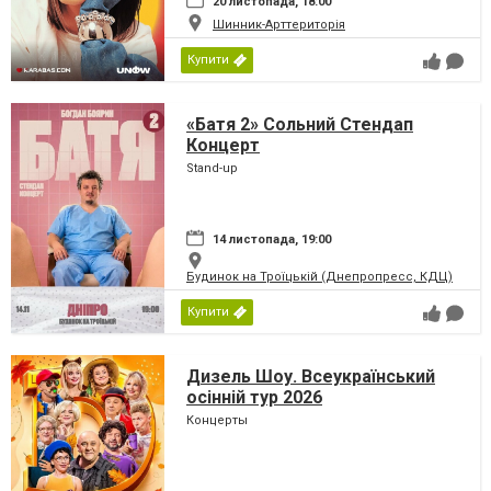
20 листопада, 18:00
Шинник-Арттериторія
Купити
«Батя 2» Сольний Стендап
Концерт
Stand-up
14 листопада, 19:00
Будинок на Троїцькій (Днепропресс, КДЦ)
Купити
Дизель Шоу. Всеукраїнський
осінній тур 2026
Концерты