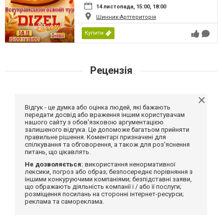
14 листопада, 15:00, 18:00
Шинник-Арттериторія
Купити
Рецензія
Відгук - це думка або оцінка людей, які бажають
передати досвід або враження іншим користувачам
нашого сайту з обов'язковою аргументацією
залишеного відгука. Це допоможе багатьом прийняти
правильне рішення. Коментарі призначені для
спілкування та обговорення, а також для роз'яснення
питань, що цікавлять.
Не дозволяється:
використання ненормативної
лексики, погроз або образ; безпосереднє порівняння з
іншими конкуруючими компаніями; безпідставні заяви,
що ображають діяльність компанії і / або її послуги;
розміщення посилань на сторонні інтернет-ресурси;
реклама та самореклама.