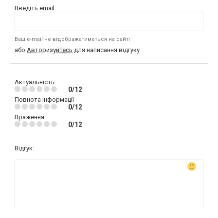
Введіть email:
Ваш e-mail не відображатиметься на сайті
або
Авторизуйтесь
для написання відгуку
Актуальність
0/12
Повнота інформації
0/12
Враження
0/12
Відгук: