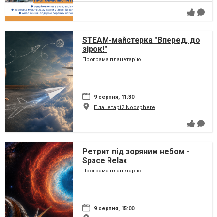
STEAM-майстерка "Вперед, до
зірок!"
Програма планетарію
9 серпня, 11:30
Планетарій Noosphere
Ретрит під зоряним небом -
Space Relax
Програма планетарію
9 серпня, 15:00