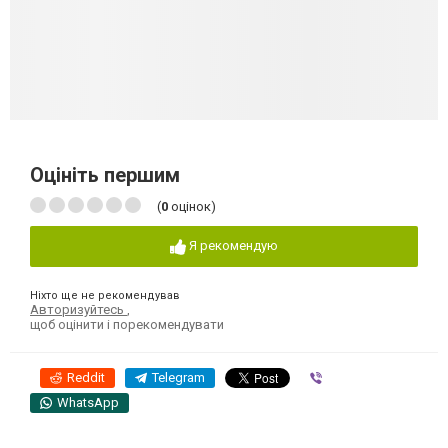
Оцініть першим
(
0
оцінок)
Я рекомендую
Ніхто ще не рекомендував
Авторизуйтесь
,
щоб оцінити і порекомендувати
Reddit
Telegram
Viber
WhatsApp