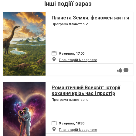
Інші подіїї зараз
Планета Земля: феномен життя
Програма планетарію
9 серпня, 17:00
Планетарій Noosphere
Романтичний Всесвіт: історії
кохання крізь час і простір
Програма планетарію
9 серпня, 18:30
Планетарій Noosphere