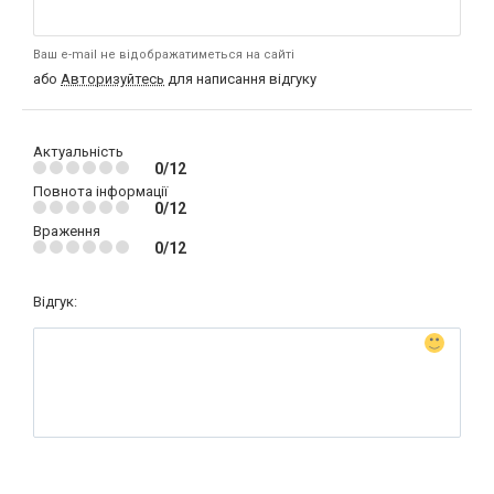
Ваш e-mail не відображатиметься на сайті
або
Авторизуйтесь
для написання відгуку
Актуальність
0/12
Повнота інформації
0/12
Враження
0/12
Відгук: