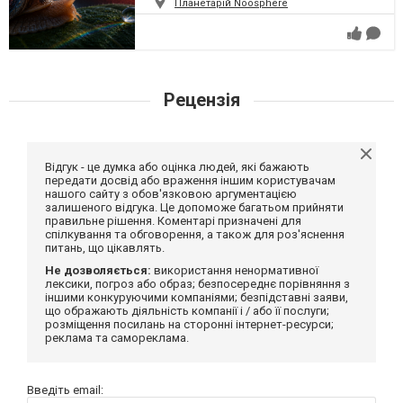
Планетарій Noosphere
Рецензія
Відгук - це думка або оцінка людей, які бажають
передати досвід або враження іншим користувачам
нашого сайту з обов'язковою аргументацією
залишеного відгука. Це допоможе багатьом прийняти
правильне рішення. Коментарі призначені для
спілкування та обговорення, а також для роз'яснення
питань, що цікавлять.
Не дозволяється:
використання ненормативної
лексики, погроз або образ; безпосереднє порівняння з
іншими конкуруючими компаніями; безпідставні заяви,
що ображають діяльність компанії і / або її послуги;
розміщення посилань на сторонні інтернет-ресурси;
реклама та самореклама.
Введіть email: