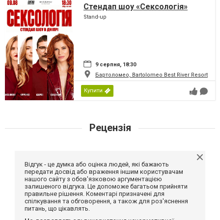
Стендап шоу «Сексологія»
Stand-up
9 серпня, 18:30
Бартоломео, Bartolomeo Best River Resort
Купити
Рецензія
Відгук - це думка або оцінка людей, які бажають
передати досвід або враження іншим користувачам
нашого сайту з обов'язковою аргументацією
залишеного відгука. Це допоможе багатьом прийняти
правильне рішення. Коментарі призначені для
спілкування та обговорення, а також для роз'яснення
питань, що цікавлять.