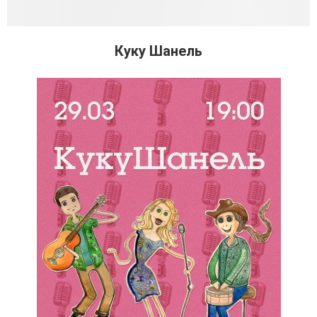
Куку Шанель