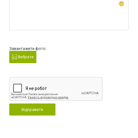
Завантажити фото:
Вибрати
Відправити