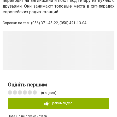
переводят на английский и поют под гитару на кухнях с
друзьями. Они занимают топовые места в хит-парадах
европейских радио-станций.
Справки по тел.: (056) 371-45-22, (050) 421-13-04.
Оцініть першим
(
0
оцінок)
Я рекомендую
Ніхто ще не рекомендував