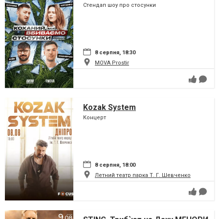
Стендап шоу про стосунки
8 серпня, 18:30
MOVA Рrostir
Kozak System
Концерт
8 серпня, 18:00
Летний театр парка Т. Г. Шевченко