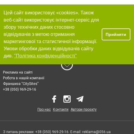
Цей сайт використовує «cookies». Також
веб-сайт використовує інтернет-сервіс для
збору технічних даних стосовно
відвідувачів з метою отримання
Прийняти
маркетингової та статистичної інформації.
Умови обробки даних відвідувачів сайту
див.
"Політика конфіденційності"
Реклама на сайті
Робота в нашій компанії
Франшиза "CitySites"
+38 (050) 969-29-16
Про нас
Контакти
Автори проєкту
З питань реклами: +38 (050) 969-29-16. E-mail:
reklama@056.ua