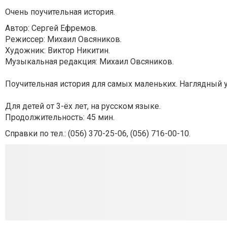
Очень поучительная история.
Автор: Сергей Ефремов.
Режиссер: Михаил Овсяников.
Художник: Виктор Никитин.
Музыкальная редакция: Михаил Овсяников.
Поучительная история для самых маленьких. Наглядный ур
Для детей от 3-ёх лет, на русском языке.
Продолжительность: 45 мин.
Справки по тел.: (056) 370-25-06, (056) 716-00-10.