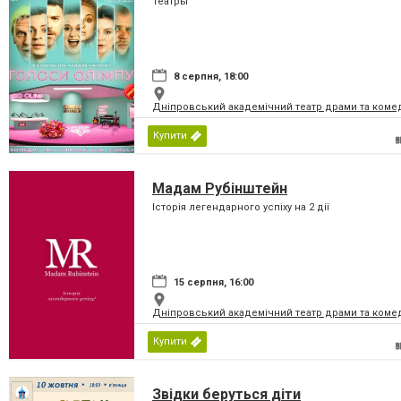
Театры
8 серпня, 18:00
Дніпровський академічний театр драми та коме
Купити
Мадам Рубінштейн
Історія легендарного успіху на 2 дії
15 серпня, 16:00
Дніпровський академічний театр драми та коме
Купити
Звідки беруться діти