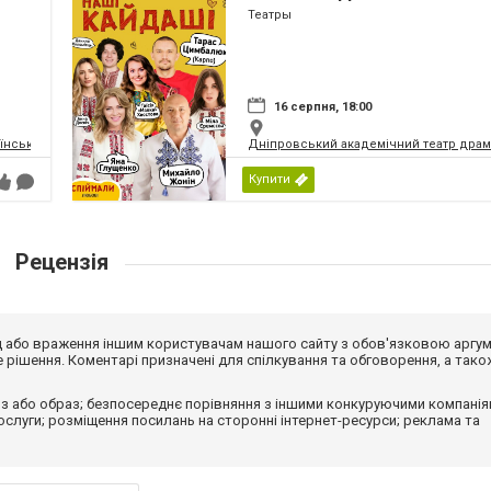
Театры
16 серпня, 18:00
їнський Молодіжний Театр
Дніпровський академічний театр драм
Купити
Рецензія
від або враження іншим користувачам нашого сайту з обов'язковою аргу
рішення. Коментарі призначені для спілкування та обговорення, а тако
з або образ; безпосереднє порівняння з іншими конкуруючими компанія
 послуги; розміщення посилань на сторонні інтернет-ресурси; реклама та