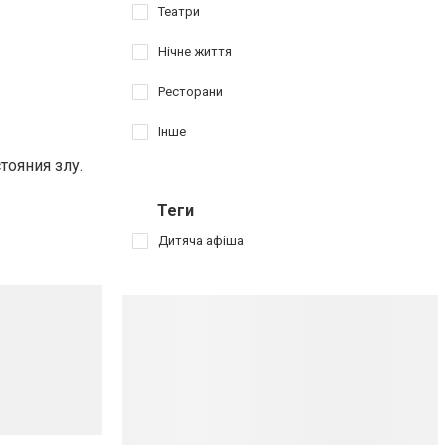
Театри
Нічне життя
Ресторани
Інше
тояния злу.
Теги
Дитяча афіша