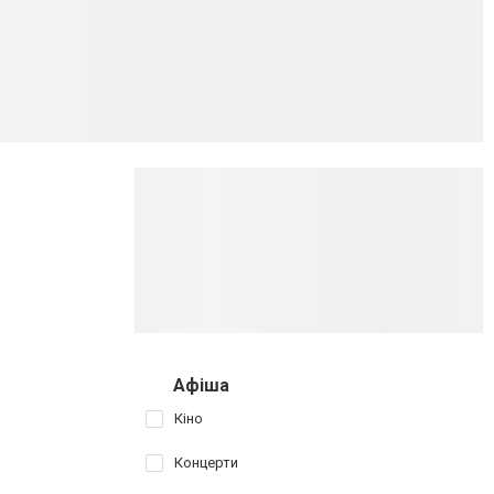
Афіша
Кіно
Концерти