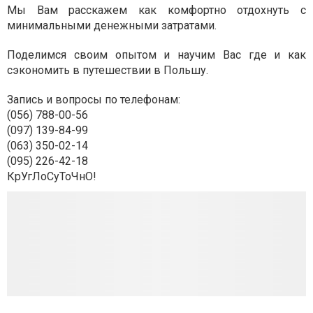
Мы Вам расскажем как комфортно отдохнуть с
минимальными денежными затратами.
Поделимся своим опытом и научим Вас где и как
сэкономить в путешествии в Польшу.
Запись и вопросы по телефонам:
(056) 788-00-56
(097) 139-84-99
(063) 350-02-14
(095) 226-42-18
КрУгЛоСуТоЧнО!