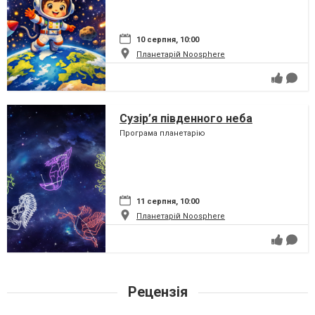
10 серпня, 10:00
Планетарій Noosphere
Сузір’я південного неба
Програма планетарію
11 серпня, 10:00
Планетарій Noosphere
Рецензія