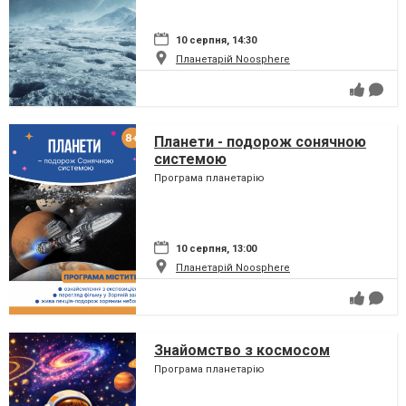
10 серпня, 14:30
Планетарій Noosphere
Планети - подорож сонячною
системою
Програма планетарію
10 серпня, 13:00
Планетарій Noosphere
Знайомство з космосом
Програма планетарію