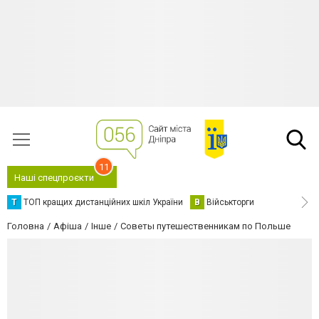
11
Наші спецпроєкти
Т
ТОП кращих дистанційних шкіл України
В
Військторги
Головна
Афіша
Інше
Советы путешественникам по Польше