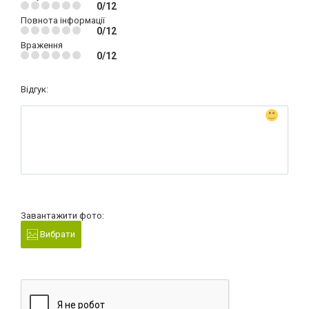
0/12
Повнота інформації
0/12
Враження
0/12
Відгук:
Завантажити фото:
Вибрати