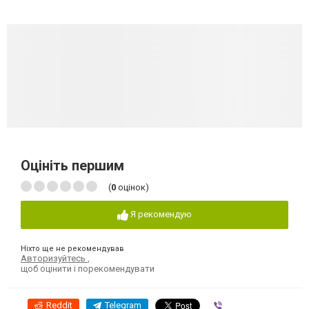
Оцініть першим
(
0
оцінок)
Я рекомендую
Ніхто ще не рекомендував
Авторизуйтесь
,
щоб оцінити і порекомендувати
Reddit
Telegram
Viber