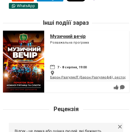
WhatsApp
Інші подіїї зараз
Музичний вечір
Розважальна програма
7 - 8 серпня, 19:00
Барон Разгуляєff (Барон Разгуляєфф), ресторан
Рецензія
Відгук - це думка або оцінка людей, які бажають