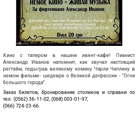
Кино с тапером в нашем ивент-кафе! Пианист
Александр Иванов напомнит, как звучал настоящий
регтайм, подыграв великому комику Чарли Чаплину в
немом фильме- шедевре о Великой депрессии - "Огни
большого города".
Заказ билетов, бронирование столиков и справки по
тел.:
(0562) 36-11-02, (
068) 003-01-97,
(066) 724-23-66.