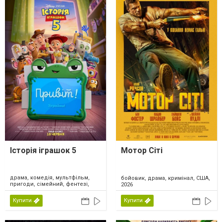
Історія іграшок 5
Мотор Сіті
драма, комедія, мультфільм,
бойовик, драма, кримінал, США,
пригоди, сімейний, фентезі,
2026
США, 2026
Купити
Купити