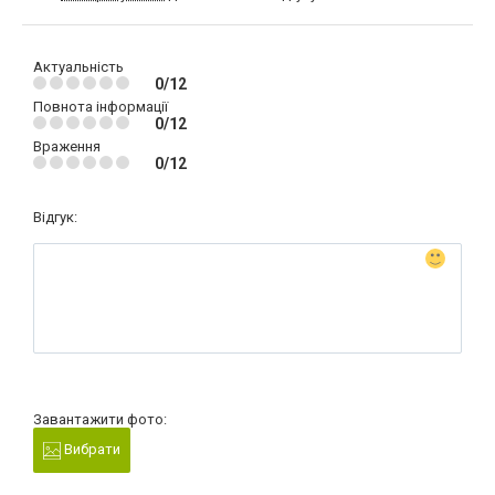
Актуальність
0/12
Повнота інформації
0/12
Враження
0/12
Відгук:
Завантажити фото:
Вибрати