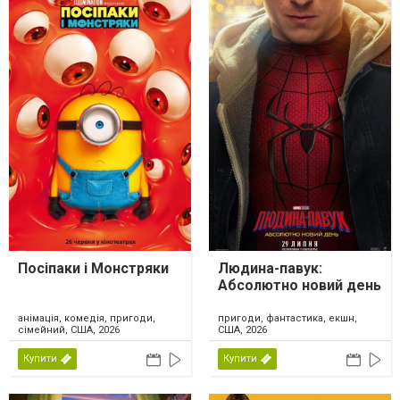
Посіпаки і Монстряки
Людина-павук:
Абсолютно новий день
анімація, комедія, пригоди,
пригоди, фантастика, екшн,
сімейний, США, 2026
США, 2026
Купити
Купити