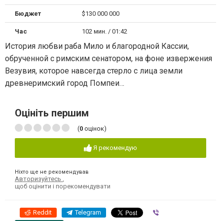
Бюджет
$130 000 000
Час
102 мин. / 01:42
История любви раба Мило и благородной Кассии,
обрученной с римским сенатором, на фоне извержения
Везувия, которое навсегда стерло с лица земли
древнеримский город Помпеи…
Оцініть першим
(
0
оцінок)
Я рекомендую
Ніхто ще не рекомендував
Авторизуйтесь
,
щоб оцінити і порекомендувати
Reddit
Telegram
Viber